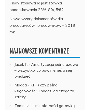
Kiedy stosowana jest stawka
opodatkowania 23%, 8%, 5%?
Nowe wzory dokumentów dla
pracodawców i pracowników – 2019
rok
NAJNOWSZE KOMENTARZE
Jacek K
-
Amortyzacja jednorazowa
– wszystko, co powinieneś o niej
wiedzieć
Magda
-
KPiR czy pełna
księgowość? Zobacz, od czego to
zależy
Tomasz
-
Limit płatności gotówką