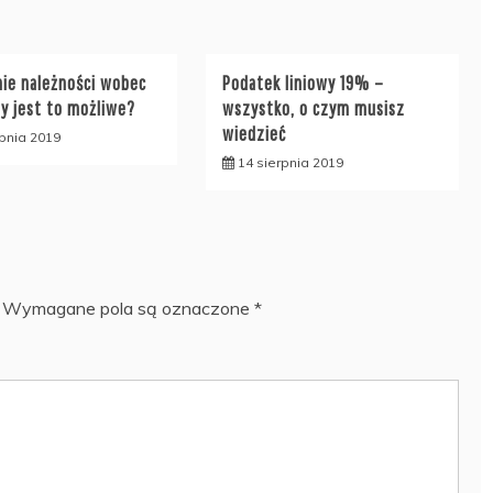
ie należności wobec
Podatek liniowy 19% –
zy jest to możliwe?
wszystko, o czym musisz
wiedzieć
rpnia 2019
14 sierpnia 2019
Wymagane pola są oznaczone
*