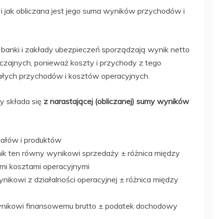
i jak obliczana jest jego suma wyników przychodów i
ż banki i zakłady ubezpieczeń sporządzają wynik netto
yczajnych, ponieważ koszty i przychody z tego
tałych przychodów i kosztów operacyjnych.
 składa się
z narastającej (obliczanej) sumy wyników
iałów i produktów
ynik ten równy wynikowi sprzedaży
±
różnica między
mi kosztami operacyjnymi
nikowi z działalności operacyjnej
±
różnica między
ynikowi finansowemu brutto
±
podatek dochodowy