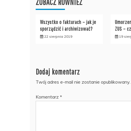
ZOBACZ RÓWNIEŻ
Wszystko o fakturach – jak je
Umorzen
sporządzić i archiwizować?
ZUS – c
22 sierpnia 2019
19 sie
Dodaj komentarz
Twój adres e-mail nie zostanie opublikowany.
Komentarz
*