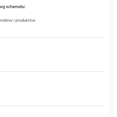
wg schematu:
riałów i produktów