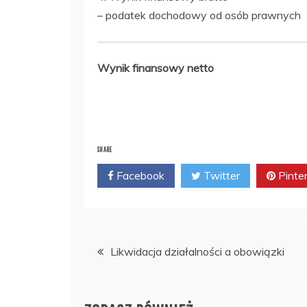
– podatek dochodowy od osób prawnych
Wynik finansowy netto
SHARE
Facebook
Twitter
Pinte
Nawigacja
Likwidacja działalności a obowiązki
wpisu