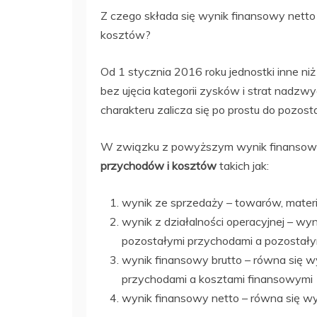
Z czego składa się wynik finansowy netto 
kosztów?
Od 1 stycznia 2016 roku jednostki inne ni
bez ujęcia kategorii zysków i strat nadzw
charakteru zalicza się po prostu do pozos
W związku z powyższym wynik finansowy
przychodów i kosztów
takich jak:
wynik ze sprzedaży – towarów, mater
wynik z działalności operacyjnej – w
pozostałymi przychodami a pozostały
wynik finansowy brutto – równa się wy
przychodami a kosztami finansowymi
wynik finansowy netto – równa się w