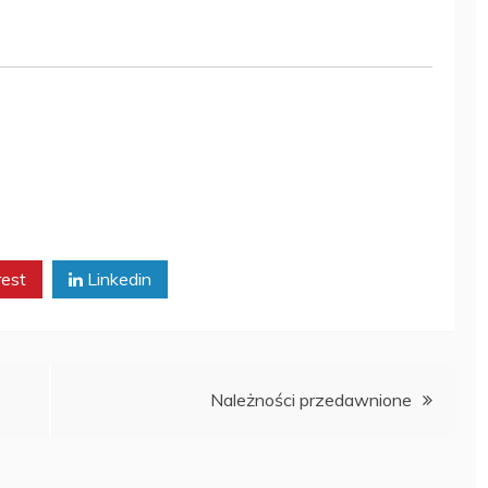
rest
Linkedin
Należności przedawnione