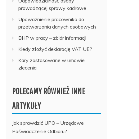
Odpowiedzialność osoby
prowadzącej sprawy kadrowe
Upoważnienie pracownika do
przetwarzania danych osobowych
BHP w pracy – zbiór informacji
Kiedy złożyć deklarację VAT UE?
Kary zastosowane w umowie
zlecenia
POLECAMY RÓWNIEŻ INNE
ARTYKUŁY
Jak sprawdzić UPO – Urzędowe
Poświadczenie Odbioru?