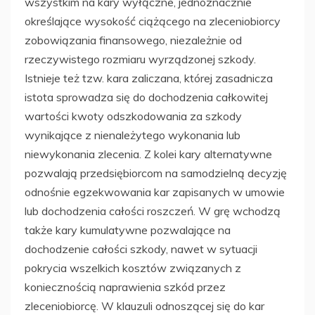
wszystkim na kary wyłączne, jednoznacznie
określające wysokość ciążącego na zleceniobiorcy
zobowiązania finansowego, niezależnie od
rzeczywistego rozmiaru wyrządzonej szkody.
Istnieje też tzw. kara zaliczana, której zasadnicza
istota sprowadza się do dochodzenia całkowitej
wartości kwoty odszkodowania za szkody
wynikające z nienależytego wykonania lub
niewykonania zlecenia. Z kolei kary alternatywne
pozwalają przedsiębiorcom na samodzielną decyzję
odnośnie egzekwowania kar zapisanych w umowie
lub dochodzenia całości roszczeń. W grę wchodzą
także kary kumulatywne pozwalające na
dochodzenie całości szkody, nawet w sytuacji
pokrycia wszelkich kosztów związanych z
koniecznością naprawienia szkód przez
zleceniobiorcę. W klauzuli odnoszącej się do kar