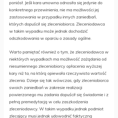
poniósł. Jeśli kara umowna odnosiła się jedynie do
konkretnego przewinienia, nie ma możliwości jej
zastosowania w przypadku innych zaniedbań,
których dopuścił się zleceniobiorca. Zleceniodawca
w takim wypadku może jednak dochodzić
odszkodowania w oparciu o zasady ogólne.
Warto pamiętać również o tym, że zleceniodawca w
niektórych wypadkach ma możliwość zażądania od
niesumiennego zleceniobiorcy opłacenia wyższej
kary niż ta, na którą opiewała rzeczywista wartość
zlecenia. Dzieje się tak wówczas, gdy zleceniobiorca
swoich zaniedbań w zakresie realizacji
powierzonego mu zadania dopuścił się świadomie i z
pełną premedytacją w celu zaszkodzenia
zleceniodawcy. W takim wypadku jednak podmiot
zlecający musi jednak udowodnić faktyczną