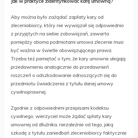
Jak w praktyce zidentyfikować karę umowną?
Aby można było zażądać zapłaty kary od
zleceniobiorcy, który nie wywiązał się odpowiednio
z przyjętych na siebie zobowiązań, zawarta
pomiędzy oboma podmiotami umowa zlecenie musi
być ważna w świetle obowiązującego prawa.
Trzeba też pamiętać o tym, że kary umowne ulegają
przedawnieniu analogicznie do przedawnień
roszczeń o odszkodowanie odnoszących się do
przedmiotu świadczenia z tytułu danej umowy
cywilnoprawnej.
Zgodnie z odpowiednimi przepisami kodeksu
cywilnego, wierzyciel może żądać spłaty kary
umownej od dłużnika, niezależnie od tego, jaką
szkodę z tytułu zaniedbań zleceniobiorcy faktycznie