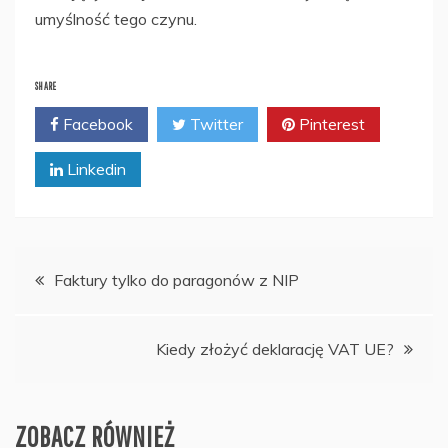
umyślność tego czynu.
SHARE
Facebook
Twitter
Pinterest
Linkedin
Nawigacja
Faktury tylko do paragonów z NIP
wpisu
Kiedy złożyć deklarację VAT UE?
ZOBACZ RÓWNIEŻ