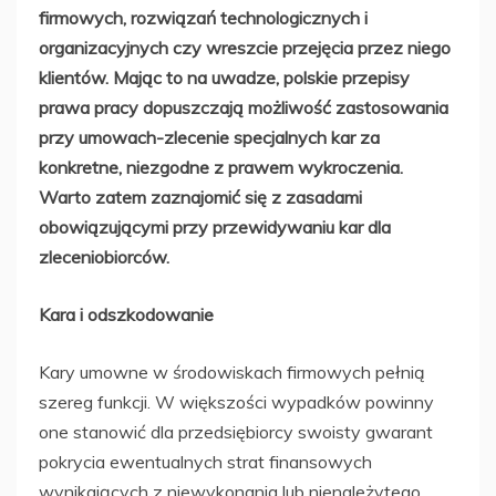
firmowych, rozwiązań technologicznych i
organizacyjnych czy wreszcie przejęcia przez niego
klientów. Mając to na uwadze, polskie przepisy
prawa pracy dopuszczają możliwość zastosowania
przy umowach-zlecenie specjalnych kar za
konkretne, niezgodne z prawem wykroczenia.
Warto zatem zaznajomić się z zasadami
obowiązującymi przy przewidywaniu kar dla
zleceniobiorców.
Kara i odszkodowanie
Kary umowne w środowiskach firmowych pełnią
szereg funkcji. W większości wypadków powinny
one stanowić dla przedsiębiorcy swoisty gwarant
pokrycia ewentualnych strat finansowych
wynikających z niewykonania lub nienależytego