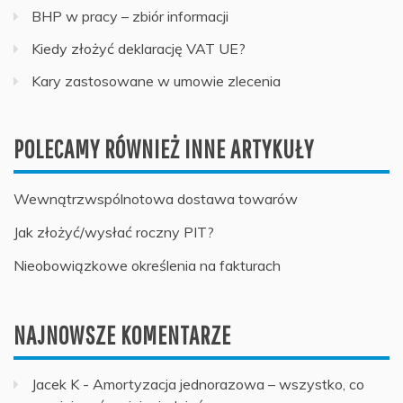
BHP w pracy – zbiór informacji
Kiedy złożyć deklarację VAT UE?
Kary zastosowane w umowie zlecenia
POLECAMY RÓWNIEŻ INNE ARTYKUŁY
Wewnątrzwspólnotowa dostawa towarów
Jak złożyć/wysłać roczny PIT?
Nieobowiązkowe określenia na fakturach
NAJNOWSZE KOMENTARZE
Jacek K
-
Amortyzacja jednorazowa – wszystko, co