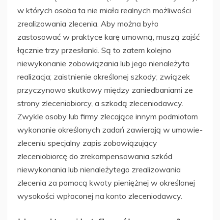
w których osoba ta nie miała realnych możliwości
zrealizowania zlecenia. Aby można było
zastosować w praktyce karę umowną, muszą zajść
łącznie trzy przesłanki. Są to zatem kolejno
niewykonanie zobowiązania lub jego nienależyta
realizacja; zaistnienie określonej szkody; związek
przyczynowo skutkowy między zaniedbaniami ze
strony zleceniobiorcy, a szkodą zleceniodawcy.
Zwykle osoby lub firmy zlecające innym podmiotom
wykonanie określonych zadań zawierają w umowie-
zleceniu specjalny zapis zobowiązujący
zleceniobiorcę do zrekompensowania szkód
niewykonania lub nienależytego zrealizowania
zlecenia za pomocą kwoty pieniężnej w określonej
wysokości wpłaconej na konto zleceniodawcy.