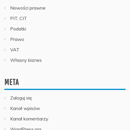
Nowości prawne
PIT, CIT
Podatki
Prawo
VAT
Własny biznes
META
Zaloguj się
Kanał wpisów
Kanał komentarzy
WordPress.org