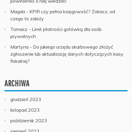
powinieneś o niej wiedzieć
Magda
-
KPiR czy pełna księgowość? Zobacz, od
czego to zależy
Tomasz
-
Limit płatności gotówką dla osób
prywatnych
Martyna
-
Do jakiego urzędu skarbowego złożyć
zgłoszenie lub aktualizację danych dotyczących kasy
fiskalnej?
ARCHIWA
grudzień 2023
listopad 2023
październik 2023
sierpień 2023