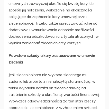
umownych zazwyczaj określa się kwotę kary lub
sposób jej naliczenia, wskazanie na okoliczności
obligujące do zapłacenia kary umownej przez
zleceniobiorcę. Trzeba także sprecyzować, jakie są
dodatkowe uwarunkowania odnośnie możliwości
dochodzenia odszkodowania z tytułu utraconych w
wyniku zaniedbań zleceniobiorcy korzyści.
Powstałe szkody a kary zastosowane w umowie
zlecenia
Jeśli zleceniobiorca nie wykona zleconego mu
zadania lub zrobi to z nienależytą starannością, w
takim wypadku naraża on zleceniodawcę na
zaistnienie szkody o określonej wartości finansowej.
Wówczas odpowiedzialnością za ten stan rzeczy
obarcza się zleceniobiorcę, z wyłączeniem sytuacji,