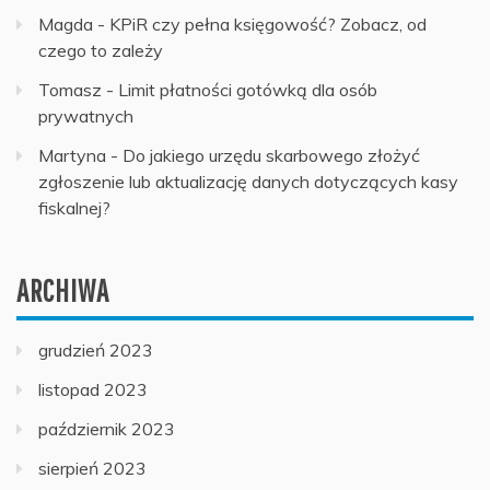
Magda
-
KPiR czy pełna księgowość? Zobacz, od
czego to zależy
Tomasz
-
Limit płatności gotówką dla osób
prywatnych
Martyna
-
Do jakiego urzędu skarbowego złożyć
zgłoszenie lub aktualizację danych dotyczących kasy
fiskalnej?
ARCHIWA
grudzień 2023
listopad 2023
październik 2023
sierpień 2023