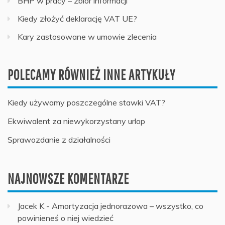
BHP w pracy – zbiór informacji
Kiedy złożyć deklarację VAT UE?
Kary zastosowane w umowie zlecenia
POLECAMY RÓWNIEŻ INNE ARTYKUŁY
Kiedy używamy poszczególne stawki VAT?
Ekwiwalent za niewykorzystany urlop
Sprawozdanie z działalności
NAJNOWSZE KOMENTARZE
Jacek K
-
Amortyzacja jednorazowa – wszystko, co
powinieneś o niej wiedzieć