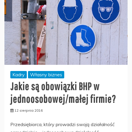
Kadry
Własny biznes
Jakie są obowiązki BHP w
jednoosobowej/małej firmie?
12 sierpnia 2016
Przedsiębiorca, który prowadzi swoją działalność