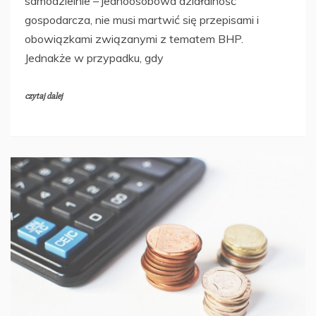
samodzielnie – jednoosobowa działalność
gospodarcza, nie musi martwić się przepisami i
obowiązkami związanymi z tematem BHP.
Jednakże w przypadku, gdy
czytaj dalej