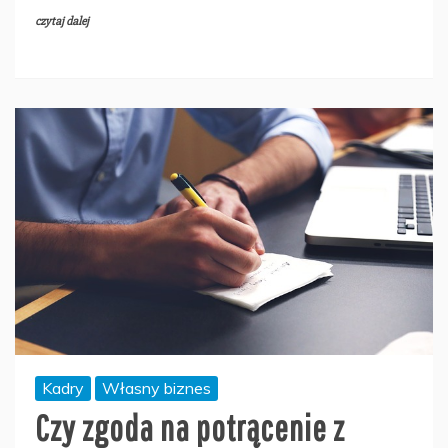
czytaj dalej
Kadry
Własny biznes
Czy zgoda na potrącenie z