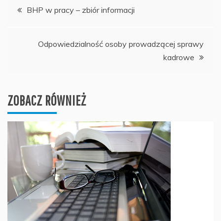
Nawigacja
BHP w pracy – zbiór informacji
wpisu
Odpowiedzialność osoby prowadzącej sprawy
kadrowe
ZOBACZ RÓWNIEŻ