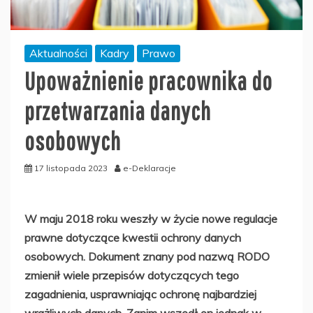
Aktualności
Kadry
Prawo
Upoważnienie pracownika do
przetwarzania danych
osobowych
17 listopada 2023
e-Deklaracje
W maju 2018 roku weszły w życie nowe regulacje
prawne dotyczące kwestii ochrony danych
osobowych. Dokument znany pod nazwą RODO
zmienił wiele przepisów dotyczących tego
zagadnienia, usprawniając ochronę najbardziej
wrażliwych danych. Zanim wszedł on jednak w