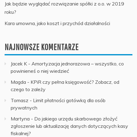
Jak będzie wyglądać rozwiązanie spółki z o.o. w 2019
roku?
Kara umowna, jako koszt i przychód działalności
NAJNOWSZE KOMENTARZE
Jacek K
-
Amortyzacja jednorazowa – wszystko, co
powinieneś o niej wiedzieć
Magda
-
KPiR czy pełna księgowość? Zobacz, od
czego to zależy
Tomasz
-
Limit płatności gotówką dla osób
prywatnych
Martyna
-
Do jakiego urzędu skarbowego złożyć
zgłoszenie lub aktualizację danych dotyczących kasy
fiskalnej?