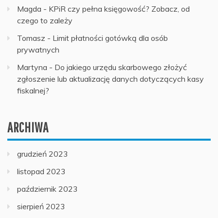
Magda
-
KPiR czy pełna księgowość? Zobacz, od
czego to zależy
Tomasz
-
Limit płatności gotówką dla osób
prywatnych
Martyna
-
Do jakiego urzędu skarbowego złożyć
zgłoszenie lub aktualizację danych dotyczących kasy
fiskalnej?
ARCHIWA
grudzień 2023
listopad 2023
październik 2023
sierpień 2023