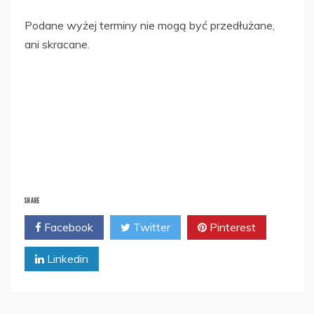
Podane wyżej terminy nie mogą być przedłużane,
ani skracane.
SHARE
Facebook
Twitter
Pinterest
Linkedin