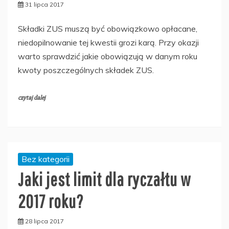
31 lipca 2017
Składki ZUS muszą być obowiązkowo opłacane,
niedopilnowanie tej kwestii grozi karą. Przy okazji
warto sprawdzić jakie obowiązują w danym roku
kwoty poszczególnych składek ZUS.
czytaj dalej
Bez kategorii
Jaki jest limit dla ryczałtu w
2017 roku?
28 lipca 2017