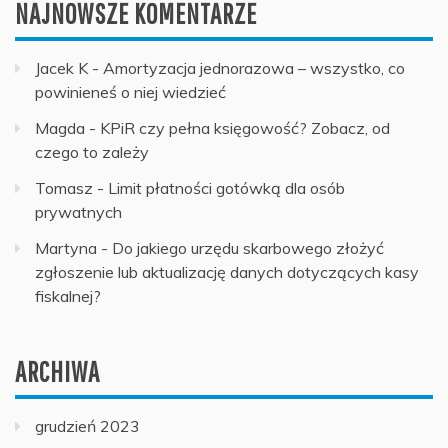
NAJNOWSZE KOMENTARZE
Jacek K
-
Amortyzacja jednorazowa – wszystko, co
powinieneś o niej wiedzieć
Magda
-
KPiR czy pełna księgowość? Zobacz, od
czego to zależy
Tomasz
-
Limit płatności gotówką dla osób
prywatnych
Martyna
-
Do jakiego urzędu skarbowego złożyć
zgłoszenie lub aktualizację danych dotyczących kasy
fiskalnej?
ARCHIWA
grudzień 2023