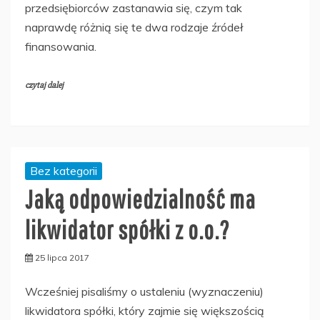
przedsiębiorców zastanawia się, czym tak
naprawdę różnią się te dwa rodzaje źródeł
finansowania.
czytaj dalej
Bez kategorii
Jaką odpowiedzialność ma
likwidator spółki z o.o.?
25 lipca 2017
Wcześniej pisaliśmy o ustaleniu (wyznaczeniu)
likwidatora spółki, który zajmie się większością