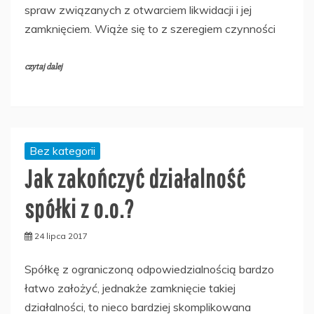
spraw związanych z otwarciem likwidacji i jej
zamknięciem. Wiąże się to z szeregiem czynności
czytaj dalej
Bez kategorii
Jak zakończyć działalność
spółki z o.o.?
24 lipca 2017
Spółkę z ograniczoną odpowiedzialnością bardzo
łatwo założyć, jednakże zamknięcie takiej
działalności, to nieco bardziej skomplikowana