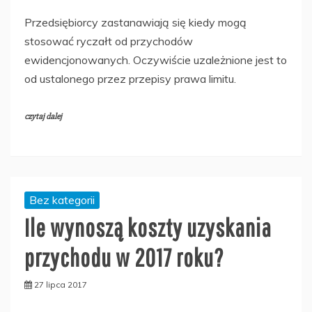
Przedsiębiorcy zastanawiają się kiedy mogą
stosować ryczałt od przychodów
ewidencjonowanych. Oczywiście uzależnione jest to
od ustalonego przez przepisy prawa limitu.
czytaj dalej
Bez kategorii
Ile wynoszą koszty uzyskania
przychodu w 2017 roku?
27 lipca 2017