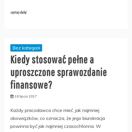
czytaj dalej
Bez kategorii
Kiedy stosować pełne a
uproszczone sprawozdanie
finansowe?
18 lipca 2017
Każdy pracodawca chce mieć, jak najmniej
obowiązków, co oznacza, że jego biurokracja
powinna być jak najmniej czasochłonna. W