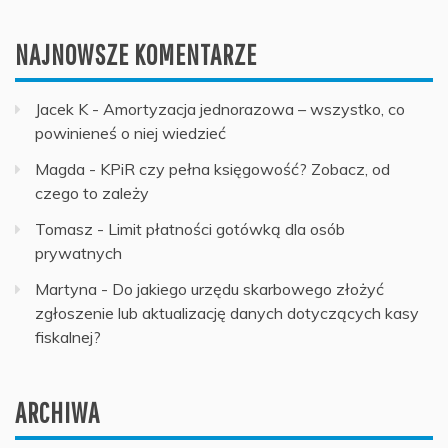
NAJNOWSZE KOMENTARZE
Jacek K
-
Amortyzacja jednorazowa – wszystko, co
powinieneś o niej wiedzieć
Magda
-
KPiR czy pełna księgowość? Zobacz, od
czego to zależy
Tomasz
-
Limit płatności gotówką dla osób
prywatnych
Martyna
-
Do jakiego urzędu skarbowego złożyć
zgłoszenie lub aktualizację danych dotyczących kasy
fiskalnej?
ARCHIWA