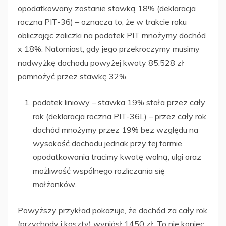
opodatkowany zostanie stawką 18% (deklaracja
roczna PIT-36) – oznacza to, że w trakcie roku
obliczając zaliczki na podatek PIT mnożymy dochód
x 18%. Natomiast, gdy jego przekroczymy musimy
nadwyżkę dochodu powyżej kwoty 85.528 zł
pomnożyć przez stawkę 32%.
podatek liniowy – stawka 19% stała przez cały
rok (deklaracja roczna PIT-36L) – przez cały rok
dochód mnożymy przez 19% bez względu na
wysokość dochodu jednak przy tej formie
opodatkowania tracimy kwotę wolną, ulgi oraz
możliwość wspólnego rozliczania się
małżonków.
Powyższy przykład pokazuje, że dochód za cały rok
(przychody i koszty) wyniósł 1450 zł. To nie koniec.