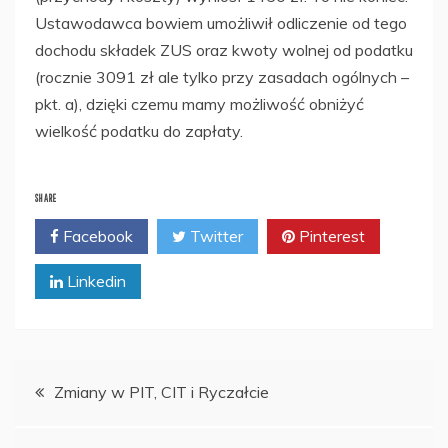
Ustawodawca bowiem umożliwił odliczenie od tego
dochodu składek ZUS oraz kwoty wolnej od podatku
(rocznie 3091 zł ale tylko przy zasadach ogólnych –
pkt. a), dzięki czemu mamy możliwość obniżyć
wielkość podatku do zapłaty.
SHARE
Facebook
Twitter
Pinterest
Linkedin
Nawigacja
Zmiany w PIT, CIT i Ryczałcie
wpisu