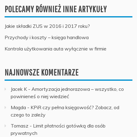
POLECAMY RÓWNIEŻ INNE ARTYKUŁY
Jakie składki ZUS w 2016 i 2017 roku?
Przychody i koszty – księga handlowa
Kontrola użytkowania auta wyłącznie w firmie
NAJNOWSZE KOMENTARZE
Jacek K
-
Amortyzacja jednorazowa – wszystko, co
powinieneś o niej wiedzieć
Magda
-
KPiR czy pełna księgowość? Zobacz, od
czego to zależy
Tomasz
-
Limit płatności gotówką dla osób
prywatnych