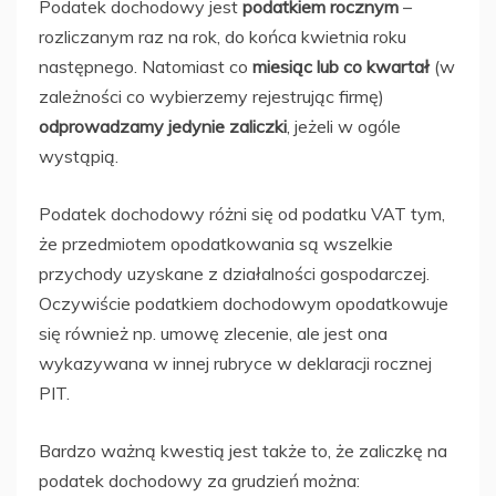
Podatek dochodowy jest
podatkiem rocznym
–
rozliczanym raz na rok, do końca kwietnia roku
następnego. Natomiast co
miesiąc lub co kwartał
(w
zależności co wybierzemy rejestrując firmę)
odprowadzamy jedynie zaliczki
, jeżeli w ogóle
wystąpią.
Podatek dochodowy różni się od podatku VAT tym,
że przedmiotem opodatkowania są wszelkie
przychody uzyskane z działalności gospodarczej.
Oczywiście podatkiem dochodowym opodatkowuje
się również np. umowę zlecenie, ale jest ona
wykazywana w innej rubryce w deklaracji rocznej
PIT.
Bardzo ważną kwestią jest także to, że zaliczkę na
podatek dochodowy za grudzień można: