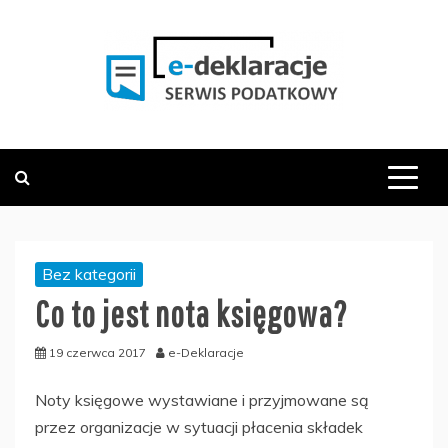
Skip
to
content
PODATKOWY SERWIS INFORMACYJNY
E-DEKLARACJE.PL
Bez kategorii
Co to jest nota księgowa?
19 czerwca 2017
e-Deklaracje
Noty księgowe wystawiane i przyjmowane są
przez organizacje w sytuacji płacenia składek