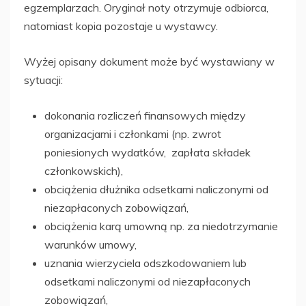
egzemplarzach. Oryginał noty otrzymuje odbiorca,
natomiast kopia pozostaje u wystawcy.
Wyżej opisany dokument może być wystawiany w
sytuacji:
dokonania rozliczeń finansowych między
organizacjami i członkami (np. zwrot
poniesionych wydatków, zapłata składek
członkowskich),
obciążenia dłużnika odsetkami naliczonymi od
niezapłaconych zobowiązań,
obciążenia karą umowną np. za niedotrzymanie
warunków umowy,
uznania wierzyciela odszkodowaniem lub
odsetkami naliczonymi od niezapłaconych
zobowiązań,