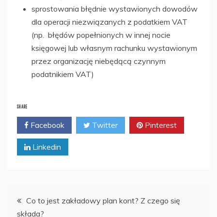
sprostowania błędnie wystawionych dowodów
dla operacji niezwiązanych z podatkiem VAT
(np. błędów popełnionych w innej nocie
księgowej lub własnym rachunku wystawionym
przez organizację niebędącą czynnym
podatnikiem VAT)
SHARE
Facebook
Twitter
Pinterest
Linkedin
Nawigacja
Co to jest zakładowy plan kont? Z czego się
składa?