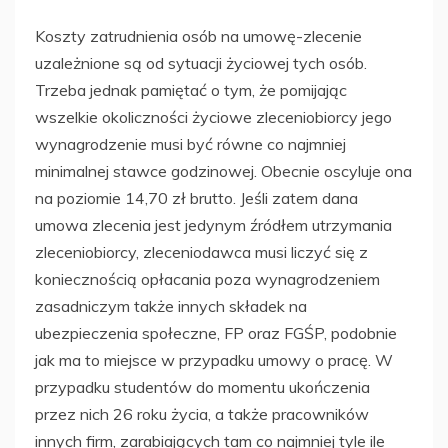
Koszty zatrudnienia osób na umowę-zlecenie
uzależnione są od sytuacji życiowej tych osób.
Trzeba jednak pamiętać o tym, że pomijając
wszelkie okoliczności życiowe zleceniobiorcy jego
wynagrodzenie musi być równe co najmniej
minimalnej stawce godzinowej. Obecnie oscyluje ona
na poziomie 14,70 zł brutto. Jeśli zatem dana
umowa zlecenia jest jedynym źródłem utrzymania
zleceniobiorcy, zleceniodawca musi liczyć się z
koniecznością opłacania poza wynagrodzeniem
zasadniczym także innych składek na
ubezpieczenia społeczne, FP oraz FGŚP, podobnie
jak ma to miejsce w przypadku umowy o pracę. W
przypadku studentów do momentu ukończenia
przez nich 26 roku życia, a także pracowników
innych firm, zarabiających tam co najmniej tyle ile