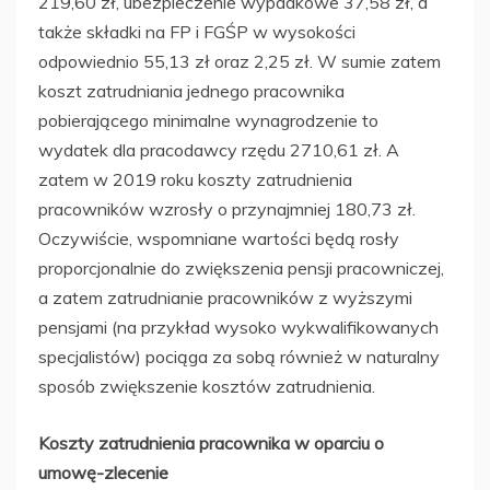
219,60 zł, ubezpieczenie wypadkowe 37,58 zł, a
także składki na FP i FGŚP w wysokości
odpowiednio 55,13 zł oraz 2,25 zł. W sumie zatem
koszt zatrudniania jednego pracownika
pobierającego minimalne wynagrodzenie to
wydatek dla pracodawcy rzędu 2710,61 zł. A
zatem w 2019 roku koszty zatrudnienia
pracowników wzrosły o przynajmniej 180,73 zł.
Oczywiście, wspomniane wartości będą rosły
proporcjonalnie do zwiększenia pensji pracowniczej,
a zatem zatrudnianie pracowników z wyższymi
pensjami (na przykład wysoko wykwalifikowanych
specjalistów) pociąga za sobą również w naturalny
sposób zwiększenie kosztów zatrudnienia.
Koszty zatrudnienia pracownika w oparciu o
umowę-zlecenie