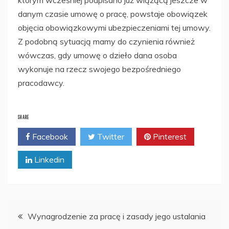
którym wcześniej podpisano już wiążącą jeszcze w
danym czasie umowę o pracę, powstaje obowiązek
objęcia obowiązkowymi ubezpieczeniami tej umowy.
Z podobną sytuacją mamy do czynienia również
wówczas, gdy umowę o dzieło dana osoba
wykonuje na rzecz swojego bezpośredniego
pracodawcy.
SHARE
Facebook
Twitter
Pinterest
Linkedin
Nawigacja
Wynagrodzenie za pracę i zasady jego ustalania