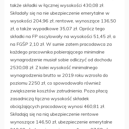
także składki w łącznej wysokości 430,08 zł.
Składały się na nie ubezpieczenie emerytalne w
wysokości 204,96 zł, rentowe, wynoszące 136,50
zł, a także wypadkowe 35,07 zł. Oprócz tego
składki na FP oscylowały na wysokości 51,45 zł, a
na FGŚP 2,10 zł. W sumie zatem pracodawca za
każdego pracownika pobierającego minimalne
wynagrodzenie musiał sobie odliczyć od dochodu
2530,08 zł. Z kolei wysokość minimalnego
wynagrodzenia brutto w 2019 roku wzrosła do
poziomu 2250 zł, co spowodowało również
zwiększenie kosztów zatrudnienia. Poza płacą
zasadniczą łączna wysokość składek
obciążających pracodawcę wynosi 460,81 zł.
Składają się na nią ubezpieczenie rentowe
wynoszące 146,50 zł, ubezpieczenie emerytalne