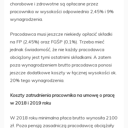
chorobowe i zdrowotne są opłacane przez
pracownika w wysokości odpowiednio 2,45% i 9%
wynagrodzenia.
Pracodawca musi jeszcze niekiedy opłacić składki
na FP (2,45%) oraz FGŚP (0,1%). Trzeba mieć
jednak świadomość, że nie każdy pracodawca
obciążony jest tymi ostatnimi składkami. A zatem
poza wynagrodzeniem brutto pracodawca ponosi
jeszcze dodatkowe koszty w łącznej wysokości ok.
20% tego wynagrodzenia.
Koszty zatrudnienia pracownika na umowę o pracę
w 2018 i 2019 roku
W 2018 roku minimalna płaca brutto wynosiła 2100
zł. Poza pensją zasadniczą pracodawcę obciążały