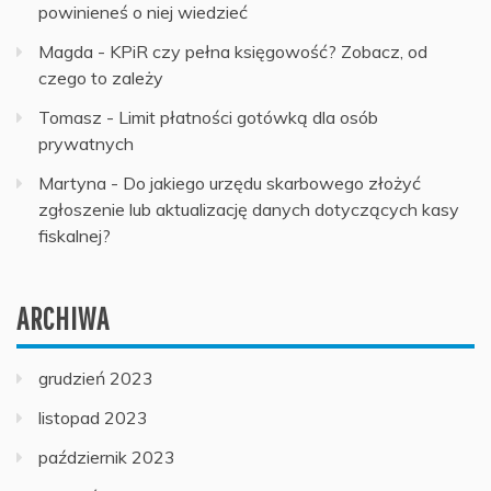
powinieneś o niej wiedzieć
Magda
-
KPiR czy pełna księgowość? Zobacz, od
czego to zależy
Tomasz
-
Limit płatności gotówką dla osób
prywatnych
Martyna
-
Do jakiego urzędu skarbowego złożyć
zgłoszenie lub aktualizację danych dotyczących kasy
fiskalnej?
ARCHIWA
grudzień 2023
listopad 2023
październik 2023