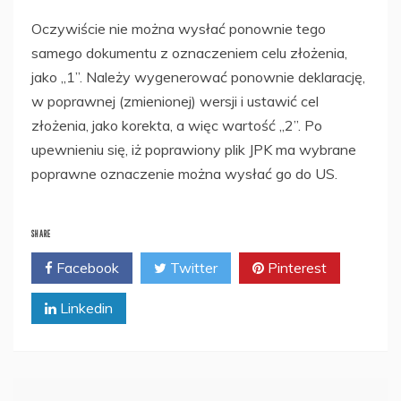
Oczywiście nie można wysłać ponownie tego
samego dokumentu z oznaczeniem celu złożenia,
jako „1”. Należy wygenerować ponownie deklarację,
w poprawnej (zmienionej) wersji i ustawić cel
złożenia, jako korekta, a więc wartość „2”. Po
upewnieniu się, iż poprawiony plik JPK ma wybrane
poprawne oznaczenie można wysłać go do US.
SHARE
Facebook
Twitter
Pinterest
Linkedin
Nawigacja