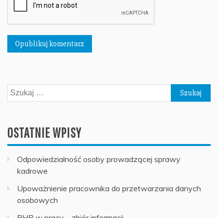
Szukaj:
OSTATNIE WPISY
Odpowiedzialność osoby prowadzącej sprawy
kadrowe
Upoważnienie pracownika do przetwarzania danych
osobowych
BHP w pracy – zbiór informacji