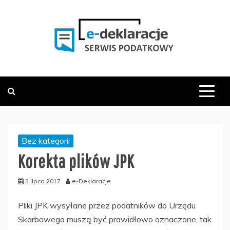
Skip
to
content
PODATKOWY SERWIS INFORMACYJNY
E-DEKLARACJE.PL
Bez kategorii
Korekta plików JPK
3 lipca 2017
e-Deklaracje
Pliki JPK wysyłane przez podatników do Urzędu
Skarbowego muszą być prawidłowo oznaczone, tak