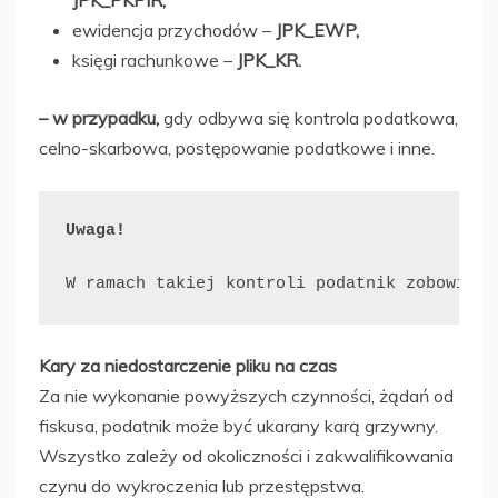
JPK_PKPIR,
ewidencja przychodów –
JPK_EWP,
księgi rachunkowe –
JPK_KR.
– w przypadku,
gdy odbywa się kontrola podatkowa,
celno-skarbowa, postępowanie podatkowe i inne.
Uwaga!
W ramach takiej kontroli podatnik zobowiąza
Kary za niedostarczenie pliku na czas
Za nie wykonanie powyższych czynności, żądań od
fiskusa, podatnik może być ukarany karą grzywny.
Wszystko zależy od okoliczności i zakwalifikowania
czynu do wykroczenia lub przestępstwa.