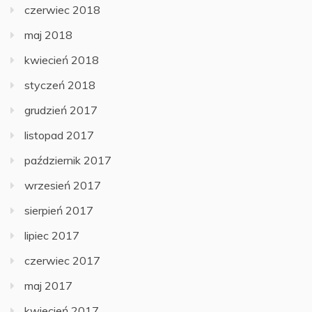
czerwiec 2018
maj 2018
kwiecień 2018
styczeń 2018
grudzień 2017
listopad 2017
październik 2017
wrzesień 2017
sierpień 2017
lipiec 2017
czerwiec 2017
maj 2017
kwiecień 2017