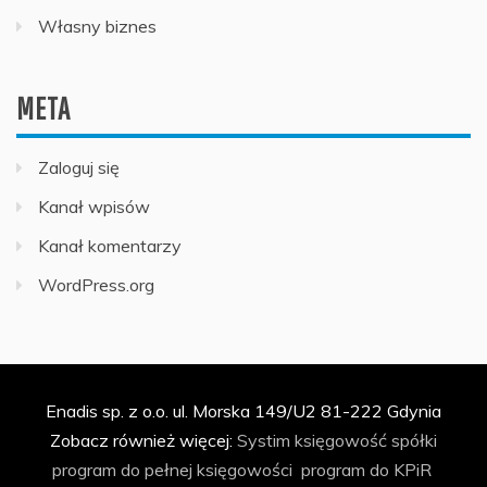
Własny biznes
META
Zaloguj się
Kanał wpisów
Kanał komentarzy
WordPress.org
Enadis sp. z o.o. ul. Morska 149/U2 81-222 Gdynia
Zobacz również więcej:
Systim
księgowość spółki
program do pełnej księgowości
program do KPiR