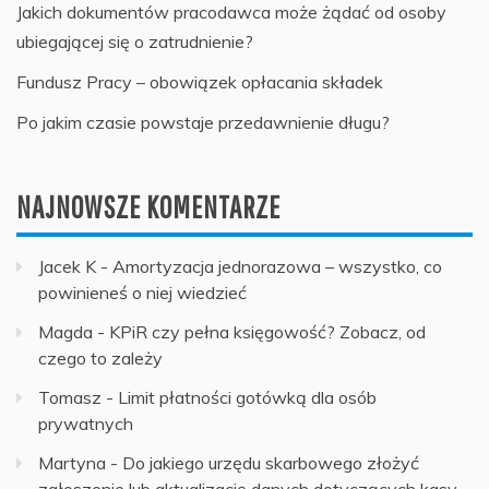
Jakich dokumentów pracodawca może żądać od osoby
ubiegającej się o zatrudnienie?
Fundusz Pracy – obowiązek opłacania składek
Po jakim czasie powstaje przedawnienie długu?
NAJNOWSZE KOMENTARZE
Jacek K
-
Amortyzacja jednorazowa – wszystko, co
powinieneś o niej wiedzieć
Magda
-
KPiR czy pełna księgowość? Zobacz, od
czego to zależy
Tomasz
-
Limit płatności gotówką dla osób
prywatnych
Martyna
-
Do jakiego urzędu skarbowego złożyć