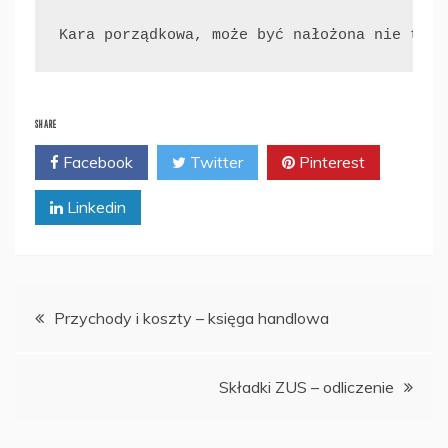
Kara porządkowa, może być nałożona nie tylk
SHARE
Facebook
Twitter
Pinterest
Linkedin
Nawigacja
Przychody i koszty – księga handlowa
wpisu
Składki ZUS – odliczenie