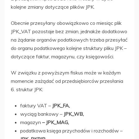
kolejne zmiany dotyczące plików JPK.
Obecnie przesyłany obowiązkowo co miesiąc plik
JPK_VAT pozostaje bez zmian, jednakże dodatkowo
na żądanie organów podatkowych trzeba przesyłać
do organu podatkowego kolejne struktury pliku JPK –
dotyczące faktur, magazynu, czy księgowości.
W związku z powyższym fiskus może w każdym
momencie zażądać od przedsiębiorców przesłania
6. struktur JPK:
faktury VAT –
JPK_FA,
wyciąg bankowy –
JPK_WB,
magazyn
– JPK_MAG,
podatkowa księga przychodów i rozchodów –