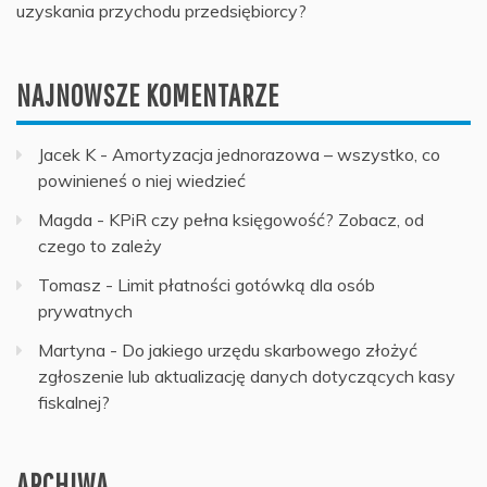
uzyskania przychodu przedsiębiorcy?
NAJNOWSZE KOMENTARZE
Jacek K
-
Amortyzacja jednorazowa – wszystko, co
powinieneś o niej wiedzieć
Magda
-
KPiR czy pełna księgowość? Zobacz, od
czego to zależy
Tomasz
-
Limit płatności gotówką dla osób
prywatnych
Martyna
-
Do jakiego urzędu skarbowego złożyć
zgłoszenie lub aktualizację danych dotyczących kasy
fiskalnej?
ARCHIWA