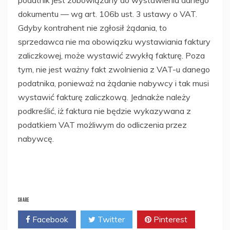
podatnik jest zobowiązany do wystawienia danego
dokumentu — wg art.
106b
ust. 3 ustawy o VAT.
Gdyby kontrahent nie zgłosił żądania, to
sprzedawca nie ma obowiązku wystawiania faktury
zaliczkowej, może wystawić zwykłą fakturę. Poza
tym, nie jest ważny fakt zwolnienia z VAT-u danego
podatnika, ponieważ na żądanie nabywcy i tak musi
wystawić fakturę zaliczkową. Jednakże należy
podkreślić, iż faktura nie będzie wykazywana z
podatkiem VAT możliwym do odliczenia przez
nabywcę.
SHARE
Facebook
Twitter
Pinterest