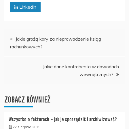
Linkedin
Nawigacja
Jakie grożą kary za nieprowadzenie ksiąg
rachunkowych?
wpisu
Jakie dane kontrahenta w dowodach
wewnętrznych?
ZOBACZ RÓWNIEŻ
Wszystko o fakturach – jak je sporządzić i archiwizować?
22 sierpnia 2019