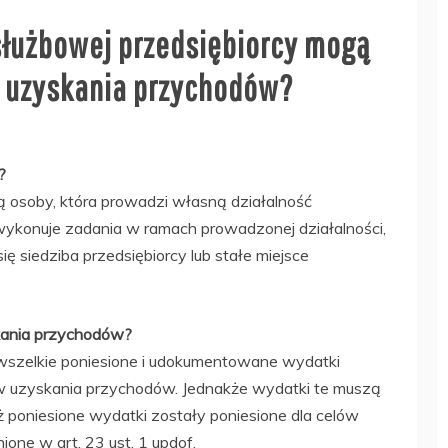
 służbowej przedsiębiorcy mogą
w uzyskania przychodów?
?
ą osoby, która prowadzi własną działalność
 wykonuje zadania w ramach prowadzonej działalności,
ię siedziba przedsiębiorcy lub stałe miejsce
kania przychodów?
 wszelkie poniesione i udokumentowane wydatki
 uzyskania przychodów. Jednakże wydatki te muszą
poniesione wydatki zostały poniesione dla celów
ione w art. 23 ust. 1 updof.