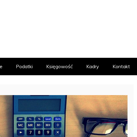
MACYJNY
e
Podatki
Księgowość
Kadry
Kontakt