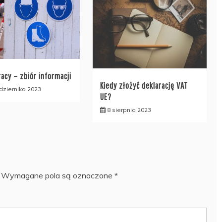
acy – zbiór informacji
Kiedy złożyć deklarację VAT
dziernika 2023
UE?
8 sierpnia 2023
Wymagane pola są oznaczone
*