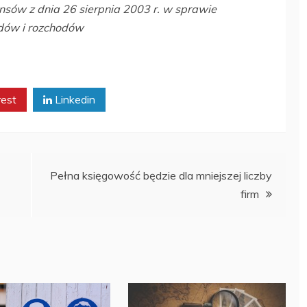
nsów z dnia 26 sierpnia 2003 r. w sprawie
dów i rozchodów
rest
Linkedin
Pełna księgowość będzie dla mniejszej liczby
firm