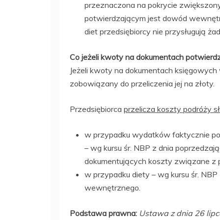
przeznaczona na pokrycie zwiększo
potwierdzającym jest dowód wewnętr
diet przedsiębiorcy nie przysługują ża
Co jeżeli kwoty na dokumentach potwierd
Jeżeli kwoty na dokumentach księgowych w
zobowiązany do przeliczenia jej na złoty.
Przedsiębiorca
przelicza koszty podróży 
w przypadku wydatków faktycznie pono
– wg kursu śr. NBP z dnia poprzedzaj
dokumentujących koszty związane z 
w przypadku diety – wg kursu śr. NB
wewnętrznego.
Podstawa prawna:
Ustawa z dnia 26 lip