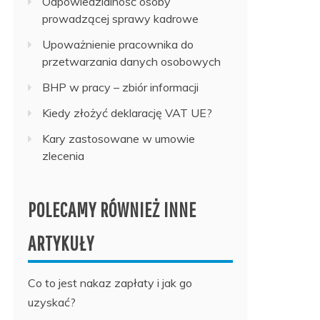
Odpowiedzialność osoby
prowadzącej sprawy kadrowe
Upoważnienie pracownika do
przetwarzania danych osobowych
BHP w pracy – zbiór informacji
Kiedy złożyć deklarację VAT UE?
Kary zastosowane w umowie
zlecenia
POLECAMY RÓWNIEŻ INNE
ARTYKUŁY
Co to jest nakaz zapłaty i jak go
uzyskać?