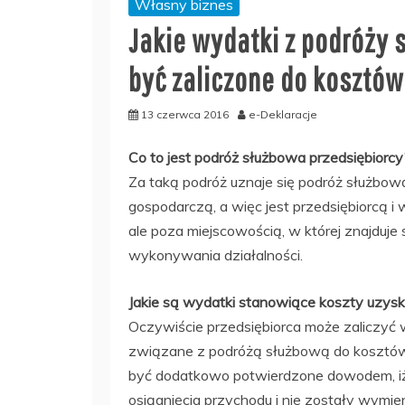
Własny biznes
Jakie wydatki z podróży
być zaliczone do kosztó
13 czerwca 2016
e-Deklaracje
Co to jest podróż służbowa przedsiębiorcy
Za taką podróż uznaje się podróż służbow
gospodarczą, a więc jest przedsiębiorcą i
ale poza miejscowością, w której znajduje s
wykonywania działalności.
Jakie są wydatki stanowiące koszty uzys
Oczywiście przedsiębiorca może zaliczyć
związane z podróżą służbową do kosztów
być dodatkowo potwierdzone dowodem, iż 
osiągnięcia przychodu i nie zostały wymien