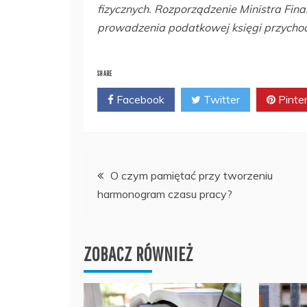
fizycznych.
Rozporządzenie Ministra Fina
prowadzenia podatkowej księgi przycho
SHARE
Facebook
Twitter
Pinte
Nawigacja
O czym pamiętać przy tworzeniu
harmonogram czasu pracy?
wpisu
ZOBACZ RÓWNIEŻ