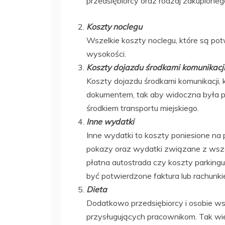
przedsiębiorcy oraz rodzaj zakupioneg
Koszty noclegu
Wszelkie koszty noclegu, które są pot
wysokości.
Koszty dojazdu środkami komunikacj
Koszty dojazdu środkami komunikacji,
dokumentem, tak aby widoczna była p
środkiem transportu miejskiego.
Inne wydatki
Inne wydatki to koszty poniesione na 
pokazy oraz wydatki związane z wsze
płatna autostrada czy koszty parking
być potwierdzone faktura lub rachunki
Dieta
Dodatkowo przedsiębiorcy i osobie wsp
przysługujących pracownikom. Tak wie