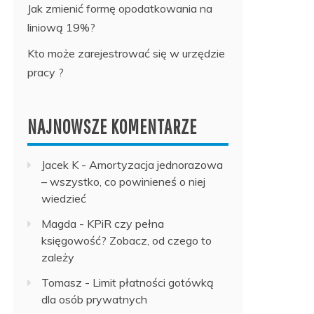
Jak zmienić formę opodatkowania na
liniową 19%?
Kto może zarejestrować się w urzędzie
pracy ?
NAJNOWSZE KOMENTARZE
Jacek K
-
Amortyzacja jednorazowa
– wszystko, co powinieneś o niej
wiedzieć
Magda
-
KPiR czy pełna
księgowość? Zobacz, od czego to
zależy
Tomasz
-
Limit płatności gotówką
dla osób prywatnych