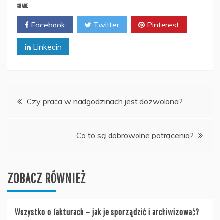
SHARE
Facebook
Twitter
Pinterest
Linkedin
Nawigacja
Czy praca w nadgodzinach jest dozwolona?
wpisu
Co to są dobrowolne potrącenia?
ZOBACZ RÓWNIEŻ
Wszystko o fakturach – jak je sporządzić i archiwizować?