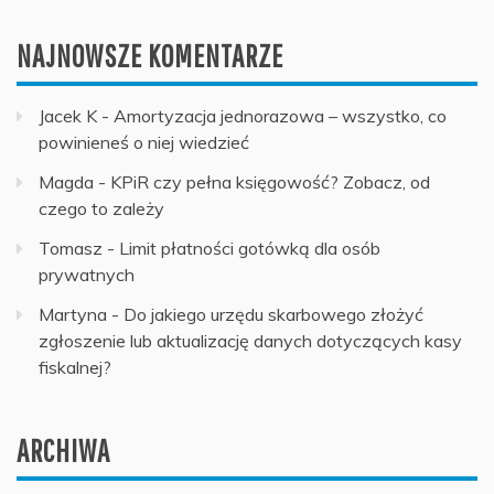
NAJNOWSZE KOMENTARZE
Jacek K
-
Amortyzacja jednorazowa – wszystko, co
powinieneś o niej wiedzieć
Magda
-
KPiR czy pełna księgowość? Zobacz, od
czego to zależy
Tomasz
-
Limit płatności gotówką dla osób
prywatnych
Martyna
-
Do jakiego urzędu skarbowego złożyć
zgłoszenie lub aktualizację danych dotyczących kasy
fiskalnej?
ARCHIWA