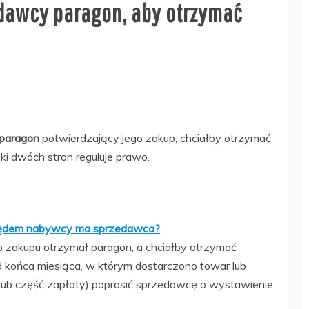
edawcy paragon, aby otrzymać
paragon
potwierdzający jego zakup, chciałby otrzymać
i dwóch stron reguluje prawo.
ględem nabywcy ma sprzedawca?
zakupu otrzymał paragon, a chciałby otrzymać
d końca miesiąca, w którym dostarczono towar lub
ub część zapłaty) poprosić sprzedawcę o wystawienie