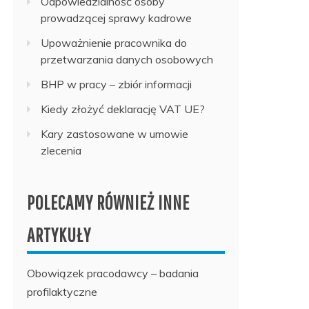
Odpowiedzialność osoby
prowadzącej sprawy kadrowe
Upoważnienie pracownika do
przetwarzania danych osobowych
BHP w pracy – zbiór informacji
Kiedy złożyć deklarację VAT UE?
Kary zastosowane w umowie
zlecenia
POLECAMY RÓWNIEŻ INNE
ARTYKUŁY
Obowiązek pracodawcy – badania
profilaktyczne