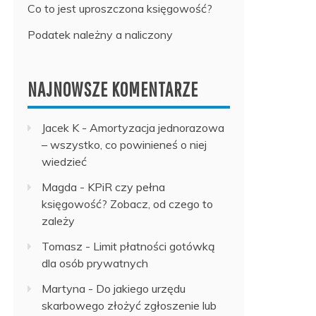
Co to jest uproszczona księgowość?
Podatek należny a naliczony
NAJNOWSZE KOMENTARZE
Jacek K
-
Amortyzacja jednorazowa
– wszystko, co powinieneś o niej
wiedzieć
Magda
-
KPiR czy pełna
księgowość? Zobacz, od czego to
zależy
Tomasz
-
Limit płatności gotówką
dla osób prywatnych
Martyna
-
Do jakiego urzędu
skarbowego złożyć zgłoszenie lub