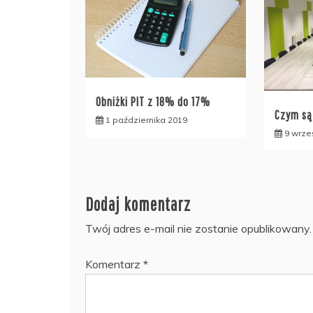
Obniżki PIT z 18% do 17%
Czym są
1 października 2019
9 wrze
Dodaj komentarz
Twój adres e-mail nie zostanie opublikowany.
Komentarz
*