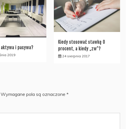
Kiedy stosować stawkę 0
 aktywa i pasywa?
procent, a kiedy „zw”?
śnia 2019
24 sierpnia 2017
Wymagane pola są oznaczone
*