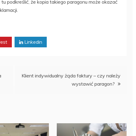
tu podkreślić, że kopia takiego paragonu może okazać
klamacji.
rest
Linkedin
a
Klient indywidualny żąda faktury – czy należy
wystawić paragon?