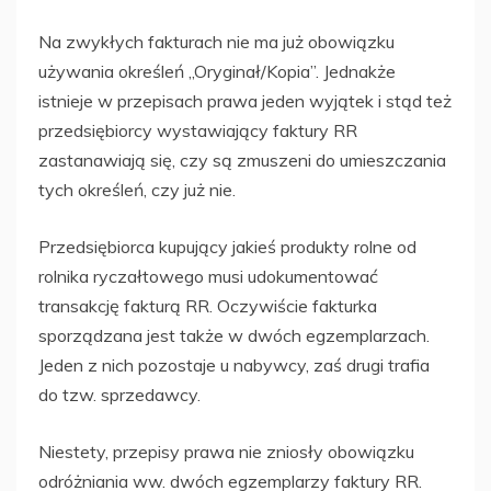
Na zwykłych fakturach nie ma już obowiązku
używania określeń „Oryginał/Kopia”. Jednakże
istnieje w przepisach prawa jeden wyjątek i stąd też
przedsiębiorcy wystawiający faktury RR
zastanawiają się, czy są zmuszeni do umieszczania
tych określeń, czy już nie.
Przedsiębiorca kupujący jakieś produkty rolne od
rolnika ryczałtowego musi udokumentować
transakcję fakturą RR. Oczywiście fakturka
sporządzana jest także w dwóch egzemplarzach.
Jeden z nich pozostaje u nabywcy, zaś drugi trafia
do tzw. sprzedawcy.
Niestety, przepisy prawa nie zniosły obowiązku
odróżniania ww. dwóch egzemplarzy faktury RR.