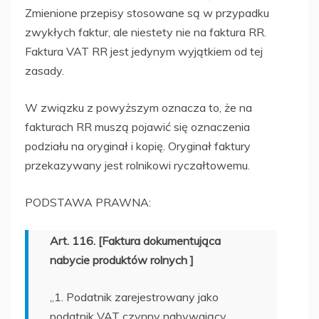
Zmienione przepisy stosowane są w przypadku
zwykłych faktur, ale niestety nie na faktura RR.
Faktura VAT RR jest jedynym wyjątkiem od tej
zasady.
W związku z powyższym oznacza to, że na
fakturach RR muszą pojawić się oznaczenia
podziału na oryginał i kopię. Oryginał faktury
przekazywany jest rolnikowi ryczałtowemu.
PODSTAWA PRAWNA:
Art. 116. [Faktura dokumentująca
nabycie produktów rolnych ]
„1. Podatnik zarejestrowany jako
podatnik VAT czynny nabywający