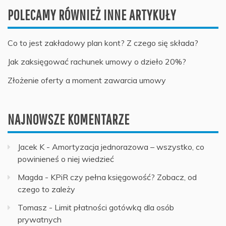
POLECAMY RÓWNIEŻ INNE ARTYKUŁY
Co to jest zakładowy plan kont? Z czego się składa?
Jak zaksięgować rachunek umowy o dzieło 20%?
Złożenie oferty a moment zawarcia umowy
NAJNOWSZE KOMENTARZE
Jacek K
-
Amortyzacja jednorazowa – wszystko, co
powinieneś o niej wiedzieć
Magda
-
KPiR czy pełna księgowość? Zobacz, od
czego to zależy
Tomasz
-
Limit płatności gotówką dla osób
prywatnych