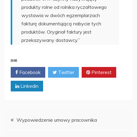
produkty rolne od rolnika ryczałtowego
wystawia w dwóch egzemplarzach
fakturę dokumentującą nabycie tych
produktów. Oryginał faktury jest
przekazywany dostawcy.”
SHARE
Facebook
Twitter
Pinterest
Linkedin
Nawigacja
Wypowiedzenie umowy pracownika
wpisu