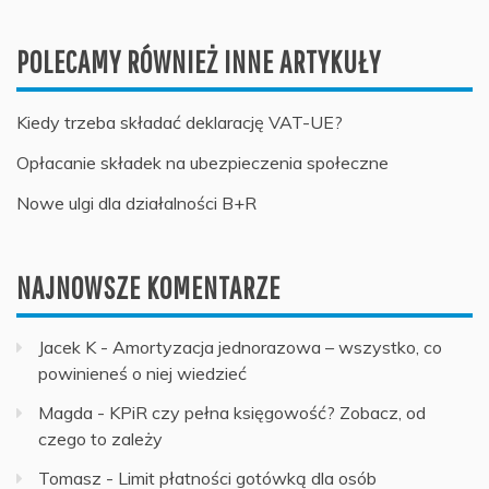
POLECAMY RÓWNIEŻ INNE ARTYKUŁY
Kiedy trzeba składać deklarację VAT-UE?
Opłacanie składek na ubezpieczenia społeczne
Nowe ulgi dla działalności B+R
NAJNOWSZE KOMENTARZE
Jacek K
-
Amortyzacja jednorazowa – wszystko, co
powinieneś o niej wiedzieć
Magda
-
KPiR czy pełna księgowość? Zobacz, od
czego to zależy
Tomasz
-
Limit płatności gotówką dla osób