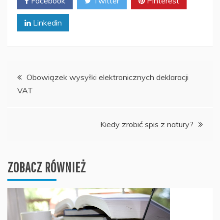
Facebook
Twitter
Pinterest
Linkedin
Nawigacja
Obowiązek wysyłki elektronicznych deklaracji
VAT
wpisu
Kiedy zrobić spis z natury?
ZOBACZ RÓWNIEŻ