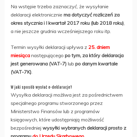
Na wstępie trzeba zaznaczyć, że wysyłanie
deklaracji elektronicznie
ma dotyczyć rozliczeń za
okres stycznia i I kwartał 2017 roku (lub 2018 roku)
,
a nie jeszcze grudnia wcześniejszego roku itp.
Termin wysyłki deklaracji upływa z
25. dniem
miesiąca
następującego
po tym, za który deklaracja
jest generowana (VAT-7)
lub
po danym kwartale
(VAT-7K)
.
W jaki sposób wysłać e-deklaracje?
Wysyłka deklaracji możliwa jest za pośrednictwem
specjalnego programu stworzonego przez
Ministerstwo Finansów lub z programów
księgowych, które udostępniają możliwość
bezpośredniej
wysyłki wybranych deklaracji prosto z
programu
do Urzędu Skarbowego.