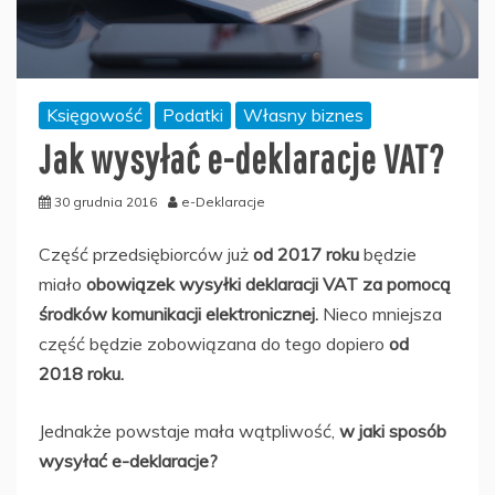
Księgowość
Podatki
Własny biznes
Jak wysyłać e-deklaracje VAT?
30 grudnia 2016
e-Deklaracje
Część przedsiębiorców już
od 2017 roku
będzie
miało
obowiązek wysyłki deklaracji VAT za pomocą
środków komunikacji elektronicznej.
Nieco mniejsza
część będzie zobowiązana do tego dopiero
od
2018 roku.
Jednakże powstaje mała wątpliwość,
w jaki sposób
wysyłać e-deklaracje?