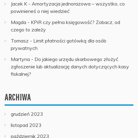
Jacek K
-
Amortyzacja jednorazowa – wszystko, co
powinieneś o niej wiedzieć
Magda
-
KPiR czy pełna księgowość? Zobacz, od
czego to zależy
Tomasz
-
Limit płatności gotówką dla osób
prywatnych
Martyna
-
Do jakiego urzędu skarbowego złożyć
zgłoszenie lub aktualizację danych dotyczących kasy
fiskalnej?
ARCHIWA
grudzień 2023
listopad 2023
październik 2023