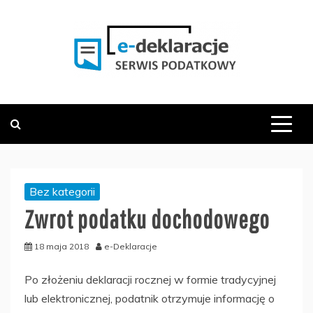
Skip
to
content
PODATKOWY SERWIS INFORMACYJNY
E-DEKLARACJE.PL
Bez kategorii
Zwrot podatku dochodowego
18 maja 2018
e-Deklaracje
Po złożeniu deklaracji rocznej w formie tradycyjnej
lub elektronicznej, podatnik otrzymuje informację o