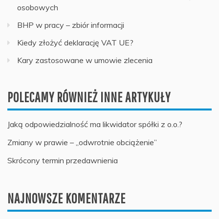
osobowych
BHP w pracy – zbiór informacji
Kiedy złożyć deklarację VAT UE?
Kary zastosowane w umowie zlecenia
POLECAMY RÓWNIEŻ INNE ARTYKUŁY
Jaką odpowiedzialność ma likwidator spółki z o.o.?
Zmiany w prawie – „odwrotnie obciążenie”
Skrócony termin przedawnienia
NAJNOWSZE KOMENTARZE