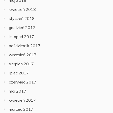
maj 2018
kwiecień 2018
styczeń 2018
grudzień 2017
listopad 2017
październik 2017
wrzesień 2017
sierpień 2017
lipiec 2017
czerwiec 2017
maj 2017
kwiecień 2017
marzec 2017