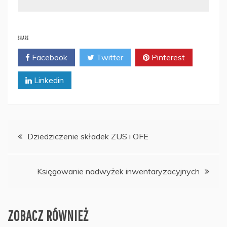
SHARE
Facebook
Twitter
Pinterest
Linkedin
Nawigacja
Dziedziczenie składek ZUS i OFE
wpisu
Księgowanie nadwyżek inwentaryzacyjnych
ZOBACZ RÓWNIEŻ