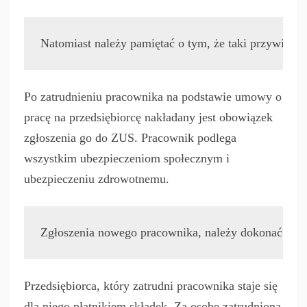
Natomiast należy pamiętać o tym, że taki przywilej 
Po zatrudnieniu pracownika na podstawie umowy o
pracę na przedsiębiorcę nakładany jest obowiązek
zgłoszenia go do ZUS. Pracownik podlega
wszystkim ubezpieczeniom społecznym i
ubezpieczeniu zdrowotnemu.
Zgłoszenia nowego pracownika, należy dokonać za po
Przedsiębiorca, który zatrudni pracownika staje się
dla niego płatnikiem składek. Za osobę zatrudnioną