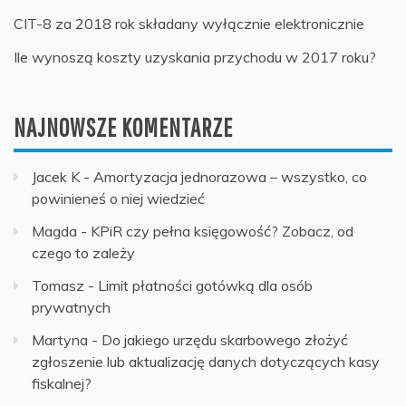
CIT-8 za 2018 rok składany wyłącznie elektronicznie
Ile wynoszą koszty uzyskania przychodu w 2017 roku?
NAJNOWSZE KOMENTARZE
Jacek K
-
Amortyzacja jednorazowa – wszystko, co
powinieneś o niej wiedzieć
Magda
-
KPiR czy pełna księgowość? Zobacz, od
czego to zależy
Tomasz
-
Limit płatności gotówką dla osób
prywatnych
Martyna
-
Do jakiego urzędu skarbowego złożyć
zgłoszenie lub aktualizację danych dotyczących kasy
fiskalnej?