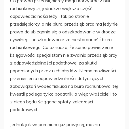
Co prawda przedsiębiorcy mogą korzystać z biur
rachunkowych, jednakże większa część
odpowiedzialności leży i tak po stronie
przedsiębiorcy, a nie biura. przedsiębiorca ma jedynie
prawo do ubiegania się o odszkodowanie w drodze
cywilnej – odszkodowanie za niestaranność biura
rachunkowego. Co oznacza, że samo powierzenie
księgowości specjalistom nie zwalnia przedsiębiorcy
z odpowiedzialności podatkowej za skutki
popełnionych przez nich błędów. Niema możliwości
przeniesienia odpowiedzialności dotyczących
zobowiązań wobec fiskusa na biuro rachunkowo. tej
kwestii podlega tylko podatnik, a więc właściciel i to
z niego będą ściągane spłaty zaległości
podatkowych.
Jednak jak wspomniano już powyżej, można