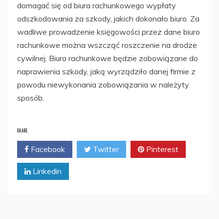
domagać się od biura rachunkowego wypłaty
odszkodowania za szkody, jakich dokonało biuro. Za
wadliwe prowadzenie księgowości przez dane biuro
rachunkowe można wszcząć roszczenie na drodze
cywilnej. Biuro rachunkowe będzie zobowiązane do
naprawienia szkody, jaką wyrządziło danej firmie z
powodu niewykonania zobowiązania w należyty
sposób.
SHARE
Facebook
Twitter
Pinterest
Linkedin