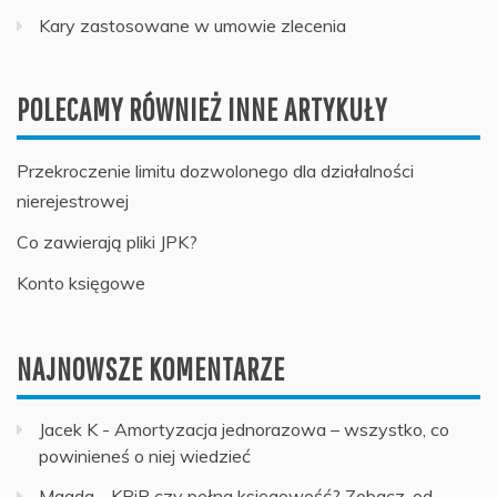
Kary zastosowane w umowie zlecenia
POLECAMY RÓWNIEŻ INNE ARTYKUŁY
Przekroczenie limitu dozwolonego dla działalności
nierejestrowej
Co zawierają pliki JPK?
Konto księgowe
NAJNOWSZE KOMENTARZE
Jacek K
-
Amortyzacja jednorazowa – wszystko, co
powinieneś o niej wiedzieć
Magda
-
KPiR czy pełna księgowość? Zobacz, od