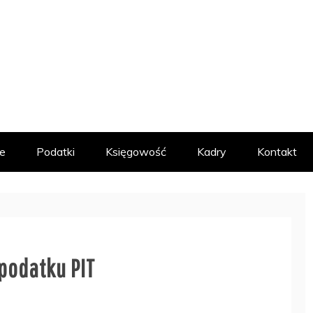
MACYJNY
e
Podatki
Księgowość
Kadry
Kontakt
 podatku PIT