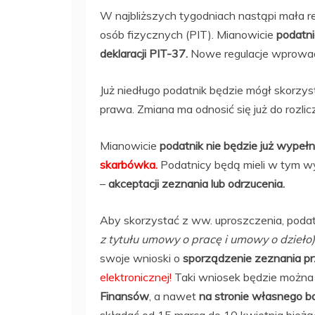
W najbliższych tygodniach nastąpi mała 
osób fizycznych (PIT). Mianowicie
podatni
deklaracji PIT-37.
Nowe regulacje wprowad
Już niedługo podatnik będzie mógł skorzys
prawa. Zmiana ma odnosić się już do rozli
Mianowicie
podatnik nie będzie już wypełn
skarbówka.
Podatnicy będą mieli w tym w
–
akceptacji zeznania lub odrzucenia.
Aby skorzystać z ww. uproszczenia, podat
z tytułu umowy o pracę i umowy o dzieło
swoje wnioski o
sporządzenie zeznania pr
elektronicznej!
Taki wniosek będzie można 
Finansów
, a nawet
na stronie własnego b