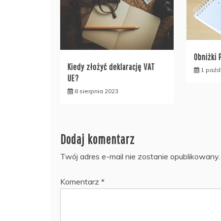
Obniżki 
Kiedy złożyć deklarację VAT
1 paźd
UE?
8 sierpnia 2023
Dodaj komentarz
Twój adres e-mail nie zostanie opublikowany.
Komentarz
*