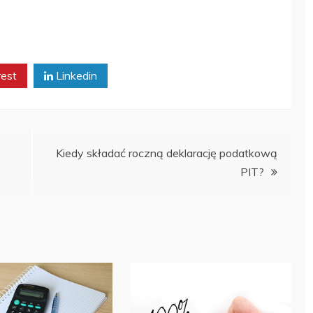
rest
Linkedin
Kiedy składać roczną deklarację podatkową
PIT?