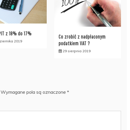
PIT z 18% do 17%
Co zrobić z nadpłaconym
ziernika 2019
podatkiem VAT ?
29 sierpnia 2019
Wymagane pola są oznaczone
*