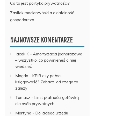
Co to jest polityka prywatności?
Zasiłek macierzyński a działalność
gospodarcza
NAJNOWSZE KOMENTARZE
Jacek K
-
Amortyzacja jednorazowa
– wszystko, co powinieneś o niej
wiedzieć
Magda
-
KPiR czy pełna
księgowość? Zobacz, od czego to
zależy
Tomasz
-
Limit płatności gotówką
dla osób prywatnych
Martyna
-
Do jakiego urzędu