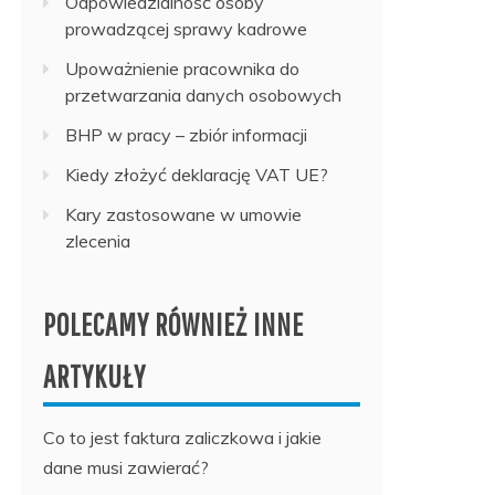
Odpowiedzialność osoby
prowadzącej sprawy kadrowe
Upoważnienie pracownika do
przetwarzania danych osobowych
BHP w pracy – zbiór informacji
Kiedy złożyć deklarację VAT UE?
Kary zastosowane w umowie
zlecenia
POLECAMY RÓWNIEŻ INNE
ARTYKUŁY
Co to jest faktura zaliczkowa i jakie
dane musi zawierać?