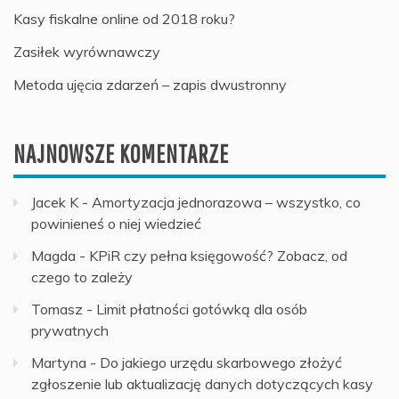
Kasy fiskalne online od 2018 roku?
Zasiłek wyrównawczy
Metoda ujęcia zdarzeń – zapis dwustronny
NAJNOWSZE KOMENTARZE
Jacek K
-
Amortyzacja jednorazowa – wszystko, co
powinieneś o niej wiedzieć
Magda
-
KPiR czy pełna księgowość? Zobacz, od
czego to zależy
Tomasz
-
Limit płatności gotówką dla osób
prywatnych
Martyna
-
Do jakiego urzędu skarbowego złożyć
zgłoszenie lub aktualizację danych dotyczących kasy