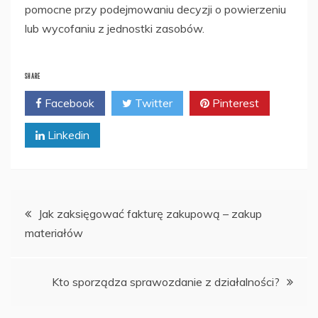
pomocne przy podejmowaniu decyzji o powierzeniu
lub wycofaniu z jednostki zasobów.
SHARE
Facebook
Twitter
Pinterest
Linkedin
Nawigacja
Jak zaksięgować fakturę zakupową – zakup
materiałów
wpisu
Kto sporządza sprawozdanie z działalności?