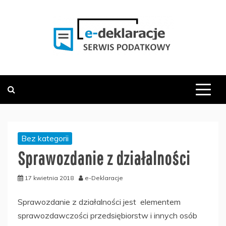
Skip
to
content
PODATKOWY SERWIS INFORMACYJNY
E-DEKLARACJE.PL
Bez kategorii
Sprawozdanie z działalności
17 kwietnia 2018
e-Deklaracje
Sprawozdanie z działalności jest elementem
sprawozdawczości przedsiębiorstw i innych osób