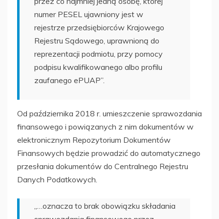
przez co najmniej jedną osobę, której
numer PESEL ujawniony jest w
rejestrze przedsiębiorców Krajowego
Rejestru Sądowego, uprawnioną do
reprezentacji podmiotu, przy pomocy
podpisu kwalifikowanego albo profilu
zaufanego ePUAP”.
Od października 2018 r. umieszczenie sprawozdania
finansowego i powiązanych z nim dokumentów w
elektronicznym Repozytorium Dokumentów
Finansowych będzie prowadzić do automatycznego
przesłania dokumentów do Centralnego Rejestru
Danych Podatkowych.
„…oznacza to brak obowiązku składania