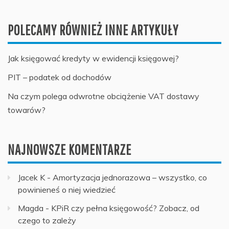
POLECAMY RÓWNIEŻ INNE ARTYKUŁY
Jak księgować kredyty w ewidencji księgowej?
PIT – podatek od dochodów
Na czym polega odwrotne obciążenie VAT dostawy
towarów?
NAJNOWSZE KOMENTARZE
Jacek K
-
Amortyzacja jednorazowa – wszystko, co
powinieneś o niej wiedzieć
Magda
-
KPiR czy pełna księgowość? Zobacz, od
czego to zależy