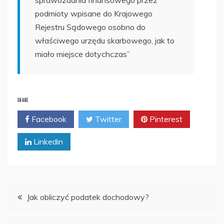
sprawozdania finansowego przez
podmioty wpisane do Krajowego
Rejestru Sądowego osobno do
właściwego urzędu skarbowego, jak to
miało miejsce dotychczas”
SHARE
Facebook
Twitter
Pinterest
Linkedin
Nawigacja
Jak obliczyć podatek dochodowy?
wpisu