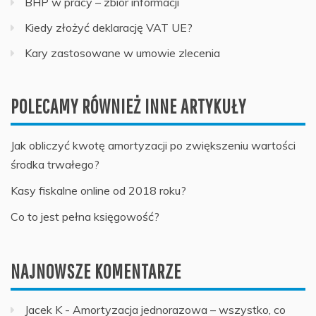
BHP w pracy – zbiór informacji
Kiedy złożyć deklarację VAT UE?
Kary zastosowane w umowie zlecenia
POLECAMY RÓWNIEŻ INNE ARTYKUŁY
Jak obliczyć kwotę amortyzacji po zwiększeniu wartości
środka trwałego?
Kasy fiskalne online od 2018 roku?
Co to jest pełna księgowość?
NAJNOWSZE KOMENTARZE
Jacek K
-
Amortyzacja jednorazowa – wszystko, co