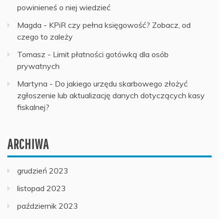
powinieneś o niej wiedzieć
Magda
-
KPiR czy pełna księgowość? Zobacz, od
czego to zależy
Tomasz
-
Limit płatności gotówką dla osób
prywatnych
Martyna
-
Do jakiego urzędu skarbowego złożyć
zgłoszenie lub aktualizację danych dotyczących kasy
fiskalnej?
ARCHIWA
grudzień 2023
listopad 2023
październik 2023