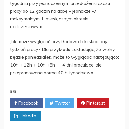
tygodniu przy jednoczesnym przedłużeniu czasu
pracy do 12 godzin na dobę – jednakże w
maksymalnym 1. miesięcznym okresie
rozliczeniowym.
Jak może wyglądać przykładowo taki skrócony
tydzień pracy? Dla przykładu zakładając, że wolny
będzie poniedziałek, może to wyglądać następująco:
10h + 12h + 10h +8h = 4 dni pracujące, ale
przepracowana norma 40 h tygodniowo.
SHARE
Facebook
Twitter
Pinterest
Linkedin