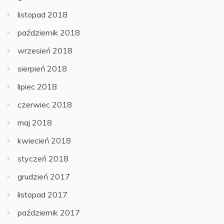
listopad 2018
październik 2018
wrzesień 2018
sierpień 2018
lipiec 2018
czerwiec 2018
maj 2018
kwiecień 2018
styczeń 2018
grudzień 2017
listopad 2017
październik 2017