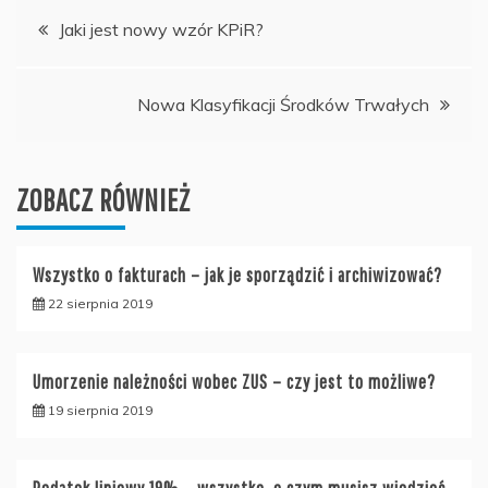
Nawigacja
Jaki jest nowy wzór KPiR?
wpisu
Nowa Klasyfikacji Środków Trwałych
ZOBACZ RÓWNIEŻ
Wszystko o fakturach – jak je sporządzić i archiwizować?
22 sierpnia 2019
Umorzenie należności wobec ZUS – czy jest to możliwe?
19 sierpnia 2019