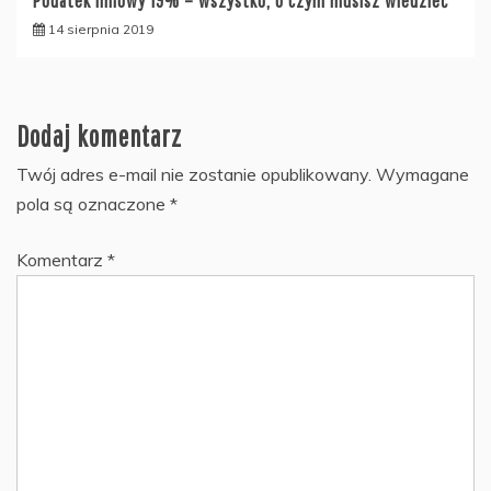
Podatek liniowy 19% – wszystko, o czym musisz wiedzieć
14 sierpnia 2019
Dodaj komentarz
Twój adres e-mail nie zostanie opublikowany.
Wymagane
pola są oznaczone
*
Komentarz
*