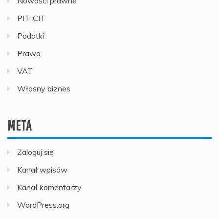
Nowości prawne
PIT, CIT
Podatki
Prawo
VAT
Własny biznes
META
Zaloguj się
Kanał wpisów
Kanał komentarzy
WordPress.org