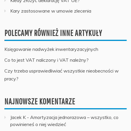
Kiedy złożyć deklarację VAT UE?
Kary zastosowane w umowie zlecenia
POLECAMY RÓWNIEŻ INNE ARTYKUŁY
Księgowanie nadwyżek inwentaryzacyjnych
Co to jest VAT naliczony i VAT należny?
Czy trzeba usprawiedliwiać wszystkie nieobecności w
pracy?
NAJNOWSZE KOMENTARZE
Jacek K
-
Amortyzacja jednorazowa – wszystko, co
powinieneś o niej wiedzieć