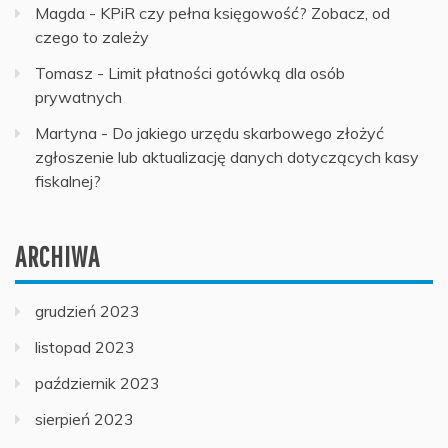
Magda
-
KPiR czy pełna księgowość? Zobacz, od
czego to zależy
Tomasz
-
Limit płatności gotówką dla osób
prywatnych
Martyna
-
Do jakiego urzędu skarbowego złożyć
zgłoszenie lub aktualizację danych dotyczących kasy
fiskalnej?
ARCHIWA
grudzień 2023
listopad 2023
październik 2023
sierpień 2023