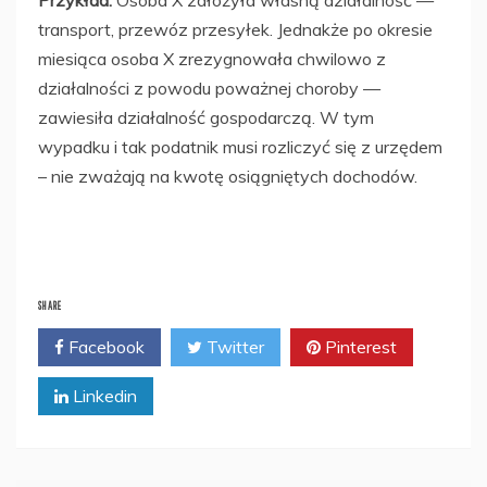
Przykład:
Osoba X założyła własną działalność —
transport, przewóz przesyłek. Jednakże po okresie
miesiąca osoba X zrezygnowała chwilowo z
działalności z powodu poważnej choroby —
zawiesiła działalność gospodarczą. W tym
wypadku i tak podatnik musi rozliczyć się z urzędem
– nie zważają na kwotę osiągniętych dochodów.
SHARE
Facebook
Twitter
Pinterest
Linkedin