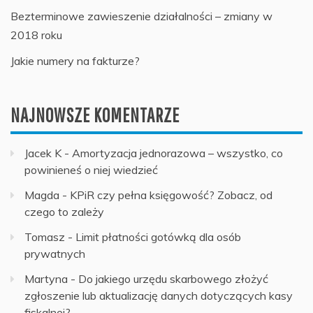
Bezterminowe zawieszenie działalności – zmiany w
2018 roku
Jakie numery na fakturze?
NAJNOWSZE KOMENTARZE
Jacek K
-
Amortyzacja jednorazowa – wszystko, co
powinieneś o niej wiedzieć
Magda
-
KPiR czy pełna księgowość? Zobacz, od
czego to zależy
Tomasz
-
Limit płatności gotówką dla osób
prywatnych
Martyna
-
Do jakiego urzędu skarbowego złożyć
zgłoszenie lub aktualizację danych dotyczących kasy
fiskalnej?