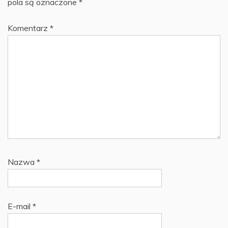
pola są oznaczone
*
Komentarz
*
Nazwa
*
E-mail
*