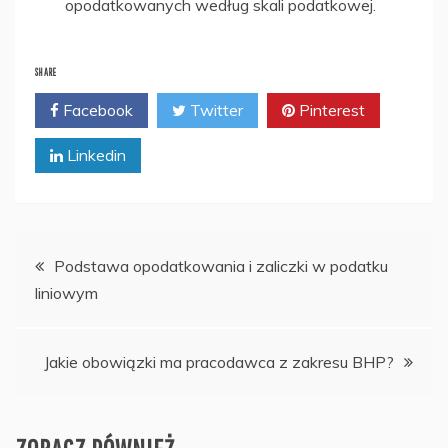
opodatkowanych według skali podatkowej.
SHARE
Facebook
Twitter
Pinterest
Linkedin
Nawigacja
Podstawa opodatkowania i zaliczki w podatku
liniowym
wpisu
Jakie obowiązki ma pracodawca z zakresu BHP?