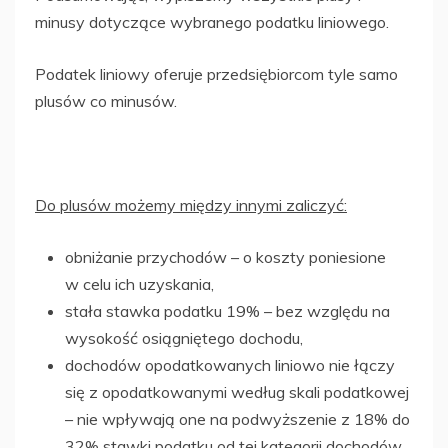
minusy dotyczące wybranego podatku liniowego.
Podatek liniowy oferuje przedsiębiorcom tyle samo
plusów co minusów.
Do plusów możemy między innymi zaliczyć:
obniżanie przychodów – o koszty poniesione
w celu ich uzyskania,
stała stawka podatku 19% – bez względu na
wysokość osiągniętego dochodu,
dochodów opodatkowanych liniowo nie łączy
się z opodatkowanymi według skali podatkowej
– nie wpływają one na podwyższenie z 18% do
32% stawki podatku od tej kategorii dochodów.