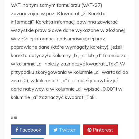
VAT, na tym samym formularzu (VAT-27)
zaznaczając w poz. 8 kwadrat „2. Korekta
informacji”. Korekta informacji powinna zawierać
wszystkie prawidłowe dane wykazane w złożonej
wcześniej informacji podsumowującej oraz
poprawione dane (które wymagały korekty). Jeżeli
korekta dotyczyła kolumny „b”, „c” lub „d” formularza,
w kolumnie „a” należy zaznaczyć kwadrat „Tak”. W
przypadku skorygowania w kolumnie „d” wartości do
zera (0), w kolumnach „b” i „c” należy powtórzyć
dane nabywcy, a w kolumnie „d” wpisać „0,00” i w
kolumnie „a” zaznaczyć kwadrat „Tak”.
SHARE
Facebook
Twitter
Pinterest