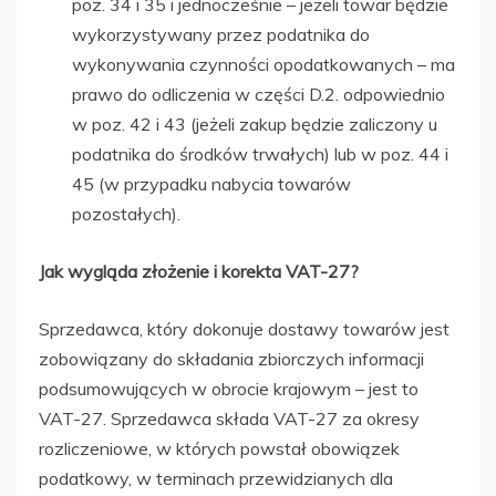
poz. 34 i 35 i jednocześnie – jeżeli towar będzie
wykorzystywany przez podatnika do
wykonywania czynności opodatkowanych – ma
prawo do odliczenia w części D.2. odpowiednio
w poz. 42 i 43 (jeżeli zakup będzie zaliczony u
podatnika do środków trwałych) lub w poz. 44 i
45 (w przypadku nabycia towarów
pozostałych).
Jak wygląda złożenie i korekta VAT-27?
Sprzedawca, który dokonuje dostawy towarów jest
zobowiązany do składania zbiorczych informacji
podsumowujących w obrocie krajowym – jest to
VAT-27. Sprzedawca składa VAT-27 za okresy
rozliczeniowe, w których powstał obowiązek
podatkowy, w terminach przewidzianych dla