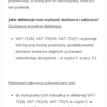
podatkowej, w której jest on obowiązany rozliczyć
ten podatek.
Jakie deklaracje musi wykazać dostawca i nabywca?
Dostawca wypełnia deklarację:
VAT-7(16), VAT-7K(10), VAT-7D(7) i wykazuje
tam łączną kwotę podstawy opodatkowania
dostawy towarów objętych systemem
odwrotnego obciążenia – w części C w poz. 31.
Natomiast nabywca zobowiązany jest:
do wykazania tych transakcji w deklaracji VAT-
7(16), VAT-7K(10), VAT-7D(7) w części C w