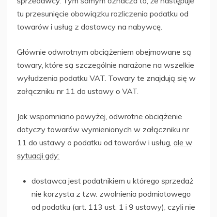
sprzedawcy. Tym samym oznacza to, że następuje
tu przesunięcie obowiązku rozliczenia podatku od
towarów i usług z dostawcy na nabywcę.
Głównie odwrotnym obciążeniem obejmowane są
towary, które są szczególnie narażone na wszelkie
wyłudzenia podatku VAT. Towary te znajdują się w
załączniku nr 11 do ustawy o VAT.
Jak wspomniano powyżej, odwrotne obciążenie
dotyczy towarów wymienionych w załączniku nr
11 do ustawy o podatku od towarów i usług,
ale w
sytuacji gdy:
dostawca jest podatnikiem u którego sprzedaż
nie korzysta z tzw. zwolnienia podmiotowego
od podatku (art. 113 ust. 1 i 9 ustawy), czyli nie