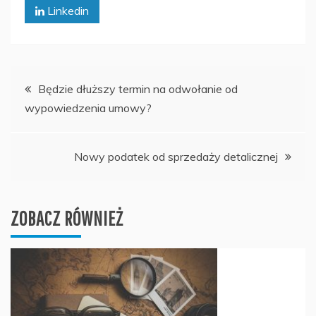
Linkedin
Nawigacja
Będzie dłuższy termin na odwołanie od
wypowiedzenia umowy?
wpisu
Nowy podatek od sprzedaży detalicznej
ZOBACZ RÓWNIEŻ