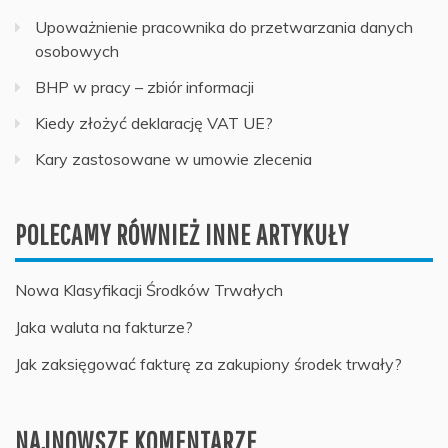
Upoważnienie pracownika do przetwarzania danych
osobowych
BHP w pracy – zbiór informacji
Kiedy złożyć deklarację VAT UE?
Kary zastosowane w umowie zlecenia
POLECAMY RÓWNIEŻ INNE ARTYKUŁY
Nowa Klasyfikacji Środków Trwałych
Jaka waluta na fakturze?
Jak zaksięgować fakturę za zakupiony środek trwały?
NAJNOWSZE KOMENTARZE