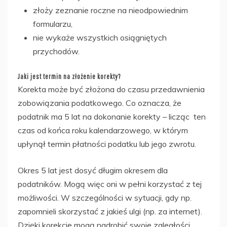
złoży zeznanie roczne na nieodpowiednim
formularzu,
nie wykaże wszystkich osiągniętych
przychodów.
Jaki jest termin na złożenie korekty?
Korekta może być złożona do czasu przedawnienia
zobowiązania podatkowego. Co oznacza, że
podatnik ma 5 lat na dokonanie korekty – licząc ten
czas od końca roku kalendarzowego, w którym
upłynął termin płatności podatku lub jego zwrotu.
Okres 5 lat jest dosyć długim okresem dla
podatników. Mogą więc oni w pełni korzystać z tej
możliwości. W szczególności w sytuacji, gdy np.
zapomnieli skorzystać z jakieś ulgi (np. za internet).
Dzięki korekcie mogą nadrobić swoje zaległości.