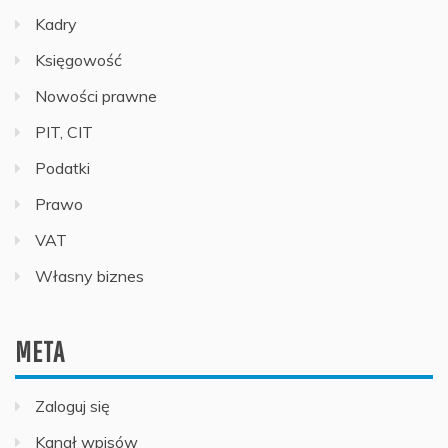
Kadry
Księgowość
Nowości prawne
PIT, CIT
Podatki
Prawo
VAT
Własny biznes
META
Zaloguj się
Kanał wpisów