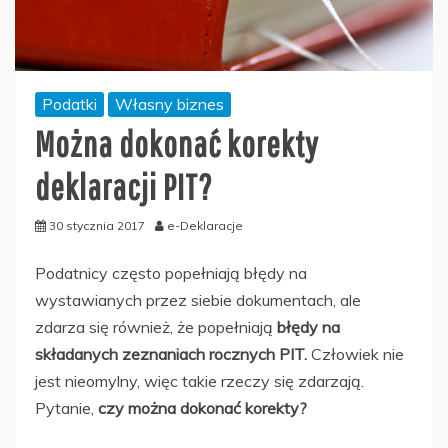
Podatki
Własny biznes
Można dokonać korekty
deklaracji PIT?
30 stycznia 2017
e-Deklaracje
Podatnicy często popełniają błędy na
wystawianych przez siebie dokumentach, ale
zdarza się również, że popełniają
błędy na
składanych zeznaniach rocznych PIT.
Człowiek nie
jest nieomylny, więc takie rzeczy się zdarzają.
Pytanie,
czy można dokonać korekty?