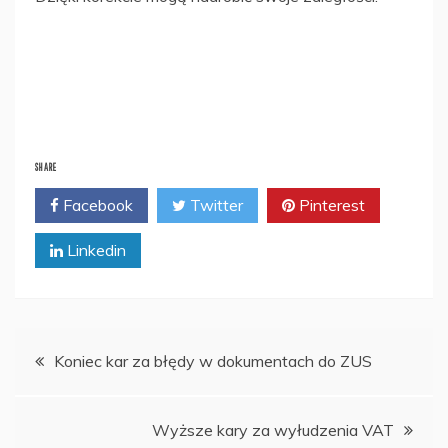
SHARE
Facebook
Twitter
Pinterest
Linkedin
Nawigacja
Koniec kar za błędy w dokumentach do ZUS
wpisu
Wyższe kary za wyłudzenia VAT