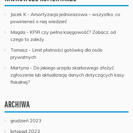
Jacek K
-
Amortyzacja jednorazowa – wszystko, co
powinieneś o niej wiedzieć
Magda
-
KPiR czy pełna księgowość? Zobacz, od
czego to zależy
Tomasz
-
Limit płatności gotówką dla osób
prywatnych
Martyna
-
Do jakiego urzędu skarbowego złożyć
zgłoszenie lub aktualizację danych dotyczących kasy
fiskalnej?
ARCHIWA
grudzień 2023
listopad 2023