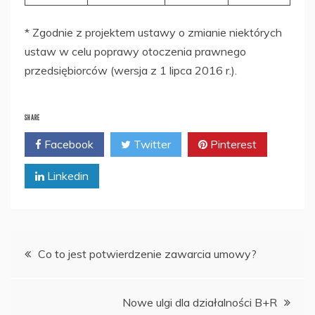
* Zgodnie z projektem ustawy o zmianie niektórych
ustaw w celu poprawy otoczenia prawnego
przedsiębiorców (wersja z 1 lipca 2016 r.).
SHARE
Facebook
Twitter
Pinterest
Linkedin
Nawigacja
Co to jest potwierdzenie zawarcia umowy?
wpisu
Nowe ulgi dla działalności B+R