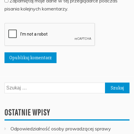
Zapamiętaj moje dane w tej przeglądarce podczas
pisania kolejnych komentarzy.
Szukaj:
OSTATNIE WPISY
Odpowiedzialność osoby prowadzącej sprawy