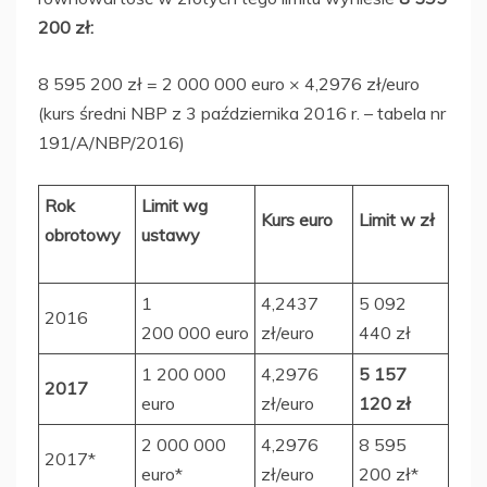
200 zł:
8 595 200 zł = 2 000 000 euro × 4,2976 zł/euro
(kurs średni NBP z 3 października 2016 r. – tabela nr
191/A/NBP/2016)
Rok
Limit wg
Kurs euro
Limit w zł
obrotowy
ustawy
1
4,2437
5 092
2016
200 000 euro
zł/euro
440 zł
1 200 000
4,2976
5 157
2017
euro
zł/euro
120 zł
2 000 000
4,2976
8 595
2017*
euro*
zł/euro
200 zł*