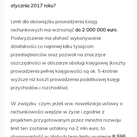
stycznia 2017 roku?
Limit dla obowiązku prowadzenia ksiąg
rachunkowych ma wzrosnąć
do 2 000 000 euro.
Podwyższenie ma ułatwić wykonywanie
działalności co najmniej kilku tysiącom
przedsiębiorców oraz pozwoli na znaczące
oszczędności w obszarze obsługi księgowej (koszty
prowadzenia pełnej księgowości są ok. 5-krotnie
wyższe niż koszt prowadzenia podatkowej księgi
przychodów i rozchodów).
W związku czym, jeżeli ww. nowelizacja ustawy o
rachunkowości wejdzie w życie i zgodnie z
projektem przygotowanym przez ministra rozwoju
limit ten zostanie ustalony na 2 mln euro, to
równowartość w złotych tego limitu wyniesie
8 595