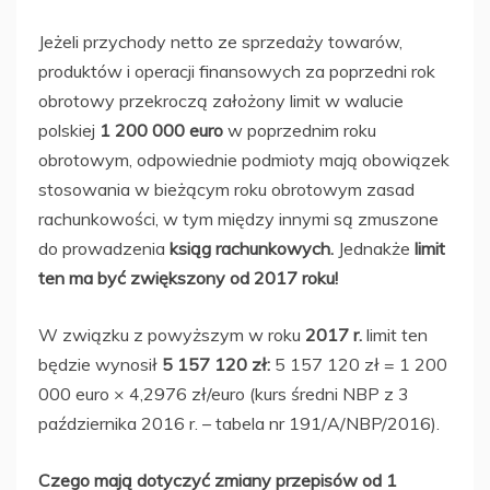
Jeżeli przychody netto ze sprzedaży towarów,
produktów i operacji finansowych za poprzedni rok
obrotowy przekroczą założony limit w walucie
polskiej
1 200 000 euro
w poprzednim roku
obrotowym, odpowiednie podmioty mają obowiązek
stosowania w bieżącym roku obrotowym zasad
rachunkowości, w tym między innymi są zmuszone
do prowadzenia
ksiąg rachunkowych.
Jednakże
limit
ten ma być zwiększony od 2017 roku!
W związku z powyższym w roku
2017 r.
limit ten
będzie wynosił
5 157 120 zł:
5 157 120 zł = 1 200
000 euro × 4,2976 zł/euro (kurs średni NBP z 3
października 2016 r. – tabela nr 191/A/NBP/2016).
Czego mają dotyczyć zmiany przepisów od 1