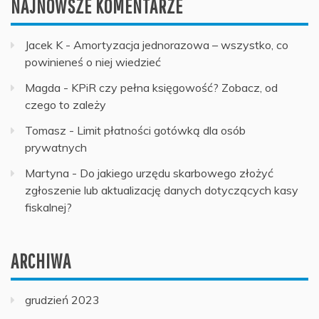
NAJNOWSZE KOMENTARZE
Jacek K
-
Amortyzacja jednorazowa – wszystko, co
powinieneś o niej wiedzieć
Magda
-
KPiR czy pełna księgowość? Zobacz, od
czego to zależy
Tomasz
-
Limit płatności gotówką dla osób
prywatnych
Martyna
-
Do jakiego urzędu skarbowego złożyć
zgłoszenie lub aktualizację danych dotyczących kasy
fiskalnej?
ARCHIWA
grudzień 2023