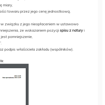
ę miary,
ości towaru przez jego cenę jednostkową,
R w związku z jego nieopłaceniem w ustawowo
mniejszenia, ze wskazaniem pozycji
spisu z natury
i
 jest pomniejszenie,
.
z podpis właściciela zakładu (wspólników).
tu: