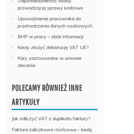
Odpowiedzialność osoby
prowadzącej sprawy kadrowe
Upoważnienie pracownika do
przetwarzania danych osobowych
BHP w pracy – zbiór informacji
Kiedy złożyć deklarację VAT UE?
Kary zastosowane w umowie
zlecenia
POLECAMY RÓWNIEŻ INNE
ARTYKUŁY
Jak odliczyć VAT z duplikatu faktury?
Faktura zaliczkowa i końcowa – kiedy