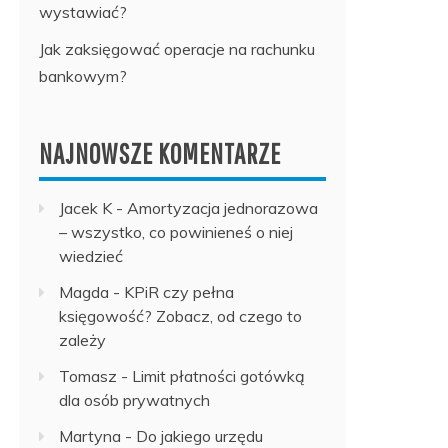
wystawiać?
Jak zaksięgować operacje na rachunku
bankowym?
NAJNOWSZE KOMENTARZE
Jacek K
-
Amortyzacja jednorazowa
– wszystko, co powinieneś o niej
wiedzieć
Magda
-
KPiR czy pełna
księgowość? Zobacz, od czego to
zależy
Tomasz
-
Limit płatności gotówką
dla osób prywatnych
Martyna
-
Do jakiego urzędu