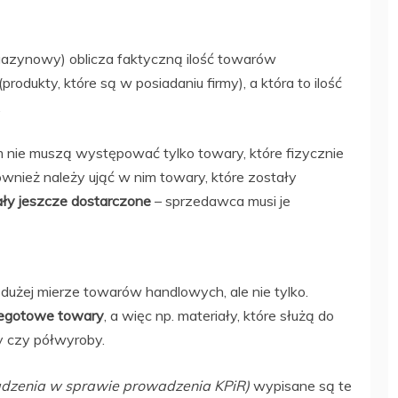
gazynowy) oblicza faktyczną ilość towarów
(produkty, które są w posiadaniu firmy), a która to ilość
.
ym nie muszą występować tylko towary, które fizycznie
również należy ująć w nim towary, które zostały
ały jeszcze dostarczone
– sprzedawca musi je
dużej mierze towarów handlowych, ale nie tylko.
iegotowe towary
, a więc np. materiały, które służą do
 czy półwyroby.
ządzenia w sprawie prowadzenia KPiR)
wypisane są te