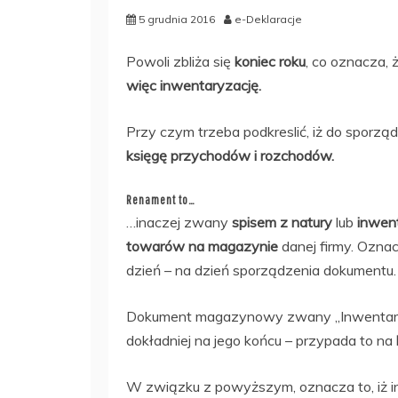
5 grudnia 2016
e-Deklaracje
Powoli zbliża się
koniec roku
, co oznacza, 
więc inwentaryzację.
Przy czym trzeba podkreslić, iż do sporzą
księgę przychodów i rozchodów.
Renament to…
…inaczej zwany
spisem z natury
lub
inwen
towarów na magazynie
danej firmy. Ozna
dzień – na dzień sporządzenia dokumentu.
Dokument magazynowy zwany „Inwentary
dokładniej na jego końcu – przypada to na
W związku z powyższym, oznacza to, iż 