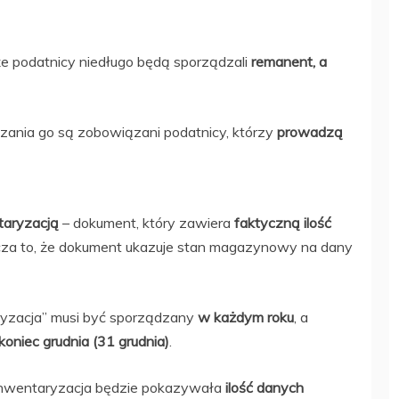
że podatnicy niedługo będą sporządzali
remanent, a
dzania go są zobowiązani podatnicy, którzy
prowadzą
taryzacją
– dokument, który zawiera
faktyczną ilość
cza to, że dokument ukazuje stan magazynowy na dany
zacja” musi być sporządzany
w każdym roku
, a
koniec grudnia (31 grudnia)
.
inwentaryzacja będzie pokazywała
ilość danych