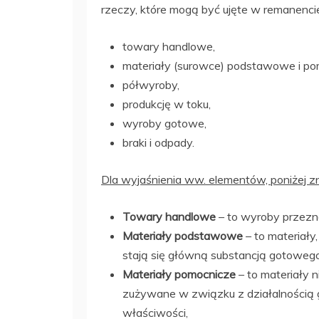
rzeczy, które mogą być ujęte w remanenci
towary handlowe,
materiały (surowce) podstawowe i po
półwyroby,
produkcję w toku,
wyroby gotowe,
braki i odpady.
Dla wyjaśnienia ww. elementów, poniżej zna
Towary handlowe
– to wyroby przezn
Materiały podstawowe
– to materiały,
stają się główną substancją gotoweg
Materiały pomocnicze
– to materiały 
zużywane w związku z działalnością 
właściwości,