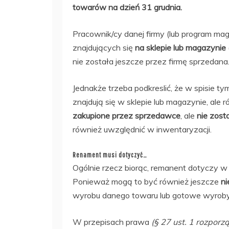
towarów na dzień 31 grudnia.
Pracownik/cy danej firmy (lub program ma
znajdujących się
na sklepie lub magazynie
nie została jeszcze przez firmę sprzedana
Jednakże trzeba podkreslić, że w spisie t
znajdują się w sklepie lub magazynie, ale 
zakupione przez sprzedawce
, ale
nie zost
również uwzględnić w inwentaryzacji.
Renament musi dotyczyć…
Ogólnie rzecz biorąc, remanent dotyczy w 
Ponieważ mogą to być również jeszcze
n
wyrobu danego towaru lub gotowe wyroby
W przepisach prawa
(§ 27 ust. 1 rozpor