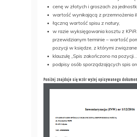
cenę w złotych i groszach za jednostk
wartość wynikającą z przemnożenia il
łączną wartość spisu z natury,
w razie wyksięgowania kosztu z KPi
przewidzianym terminie – wartość po
pozycji w księdze, z którymi związane
klauzulę „Spis zakończono na pozycji…”
podpisy osób sporządzających spis ora
Poniżej znajduje się wzór wyżej opisywanego dokumen