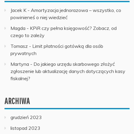
Jacek K
-
Amortyzacja jednorazowa – wszystko, co
powinieneś o niej wiedzieć
Magda
-
KPiR czy pełna księgowość? Zobacz, od
czego to zależy
Tomasz
-
Limit płatności gotówką dla osób
prywatnych
Martyna
-
Do jakiego urzędu skarbowego złożyć
zgłoszenie lub aktualizację danych dotyczących kasy
fiskalnej?
ARCHIWA
grudzień 2023
listopad 2023