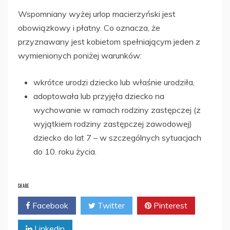
Wspomniany wyżej urlop macierzyński jest
obowiązkowy i płatny. Co oznacza, że
przyznawany jest kobietom spełniającym jeden z
wymienionych poniżej warunków:
wkrótce urodzi dziecko lub właśnie urodziła,
adoptowała lub przyjęła dziecko na
wychowanie w ramach rodziny zastępczej (z
wyjątkiem rodziny zastępczej zawodowej)
dziecko do lat 7 – w szczególnych sytuacjach
do 10. roku życia.
SHARE
Facebook
Twitter
Pinterest
Linkedin