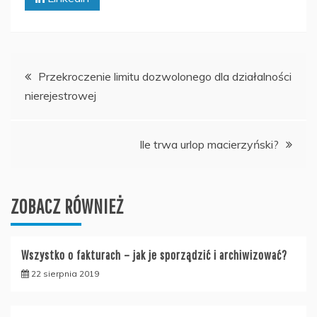
Nawigacja
Przekroczenie limitu dozwolonego dla działalności
nierejestrowej
wpisu
Ile trwa urlop macierzyński?
ZOBACZ RÓWNIEŻ
Wszystko o fakturach – jak je sporządzić i archiwizować?
22 sierpnia 2019