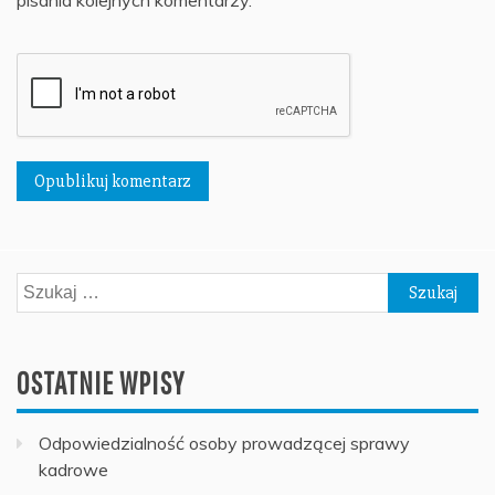
pisania kolejnych komentarzy.
Szukaj:
OSTATNIE WPISY
Odpowiedzialność osoby prowadzącej sprawy
kadrowe