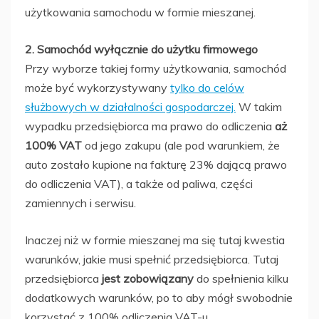
użytkowania samochodu w formie mieszanej.
2. Samochód wyłącznie do użytku firmowego
Przy wyborze takiej formy użytkowania, samochód
może być wykorzystywany
tylko do celów
służbowych w działalności gospodarczej.
W takim
wypadku przedsiębiorca ma prawo do odliczenia
aż
100% VAT
od jego zakupu (ale pod warunkiem, że
auto zostało kupione na fakturę 23% dającą prawo
do odliczenia VAT), a także od paliwa, części
zamiennych i serwisu.
Inaczej niż w formie mieszanej ma się tutaj kwestia
warunków, jakie musi spełnić przedsiębiorca. Tutaj
przedsiębiorca
jest zobowiązany
do spełnienia kilku
dodatkowych warunków, po to aby mógł swobodnie
korzystać z 100% odliczenia VAT-u.