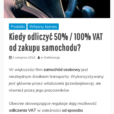
Podatki
Własny biznes
Kiedy odliczyć 50% / 100% VAT
od zakupu samochodu?
3 sierpnia 2016
e-Deklaracje
W większości firm
samochód osobowy
jest
niezbędnym środkiem transportu. Wykorzystywany
jest głównie przez właściciela (przedsiębiorcę), ale
również przez jego pracowników.
Obecnie obowiązujące regulacje dają możliwość
odliczenia VAT
w zależności
od sposobu