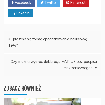
Facebook
Twitter
Pinterest
Linkedin
Nawigacja
Jak zmienić formę opodatkowania na liniową
19%?
wpisu
Czy można wysłać deklaracje VAT-UE bez podpisu
elektronicznego?
ZOBACZ RÓWNIEŻ