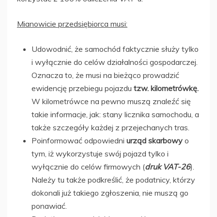
Mianowicie przedsiębiorca musi:
Udowodnić, że samochód faktycznie służy tylko
i wyłącznie do celów działalności gospodarczej.
Oznacza to, że musi na bieżąco prowadzić
ewidencję przebiegu pojazdu
tzw. kilometrówkę.
W kilometrówce na pewno muszą znaleźć się
takie informacje, jak: stany licznika samochodu, a
także szczegóły każdej z przejechanych tras.
Poinformować odpowiedni
urząd skarbowy
o
tym, iż wykorzystuje swój pojazd tylko i
wyłącznie do celów firmowych (
druk VAT-26
).
Należy tu także podkreślić, że podatnicy, którzy
dokonali już takiego zgłoszenia, nie muszą go
ponawiać.