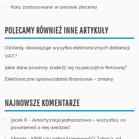
Kary zastosowane w umowie zlecenia
POLECAMY RÓWNIEŻ INNE ARTYKUŁY
Od kiedy obowiązuje wysyłka elektronicznych deklaracji
VAT?
Jakie dane powinny znaleźć się na pieczątce firmowej?
Elektroniczne sprawozdania finansowe – zmiany
NAJNOWSZE KOMENTARZE
Jacek K
-
Amortyzacja jednorazowa – wszystko, co
powinieneś o niej wiedzieć
Magda
-
KPiR czy pełna księgowość? Zobacz, od