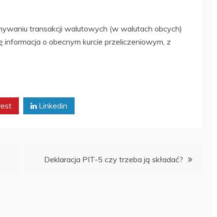
onywaniu transakcji walutowych (w walutach obcych)
 informacja o obecnym kurcie przeliczeniowym, z
rest
Linkedin
Deklaracja PIT-5 czy trzeba ją składać?