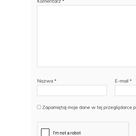
Komentarz
*
Nazwa
*
E-mail
*
Zapamiętaj moje dane w tej przeglądarce p