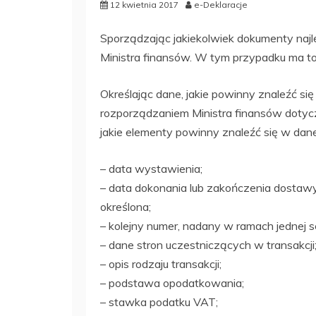
12 kwietnia 2017
e-Deklaracje
Sporządzając jakiekolwiek dokumenty najl
Ministra finansów. W tym przypadku ma t
Określając dane, jakie powinny znaleźć si
rozporządzaniem Ministra finansów dotycz
jakie elementy powinny znaleźć się w dane
– data wystawienia;
– data dokonania lub zakończenia dostawy
określona;
– kolejny numer, nadany w ramach jednej se
– dane stron uczestniczących w transakcji
– opis rodzaju transakcji;
– podstawa opodatkowania;
– stawka podatku VAT;