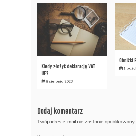
Obniżki 
Kiedy złożyć deklarację VAT
1 paźd
UE?
8 sierpnia 2023
Dodaj komentarz
Twój adres e-mail nie zostanie opublikowany.