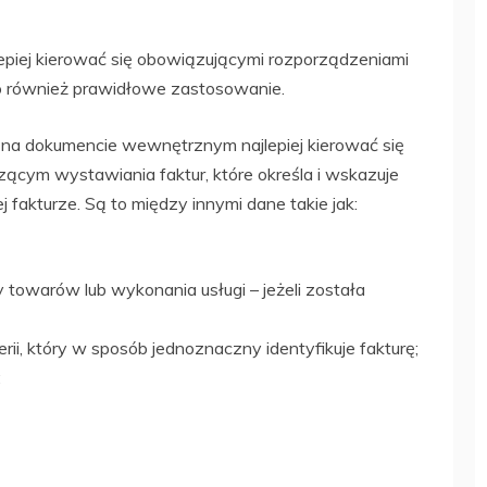
epiej kierować się obowiązującymi rozporządzeniami
o również prawidłowe zastosowanie.
ę na dokumencie wewnętrznym najlepiej kierować się
ącym wystawiania faktur, które określa i wskazuje
j fakturze.
Są to między innymi dane takie jak:
 towarów lub wykonania usługi – jeżeli została
rii, który w sposób jednoznaczny identyfikuje fakturę;
;