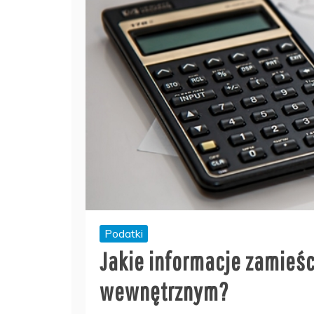
Podatki
Jakie informacje zamieś
wewnętrznym?