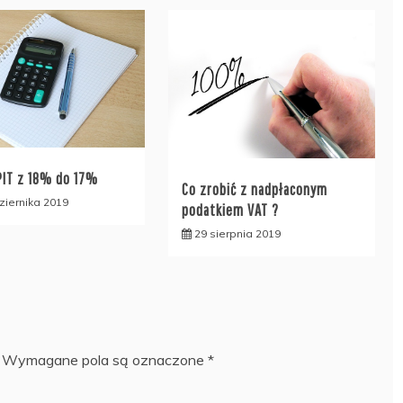
PIT z 18% do 17%
Co zrobić z nadpłaconym
ziernika 2019
podatkiem VAT ?
29 sierpnia 2019
Wymagane pola są oznaczone
*