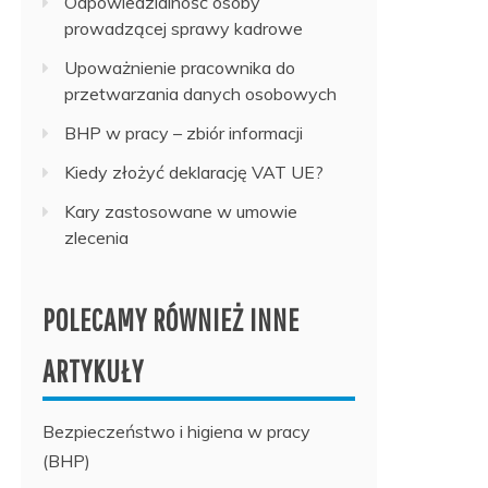
Odpowiedzialność osoby
prowadzącej sprawy kadrowe
Upoważnienie pracownika do
przetwarzania danych osobowych
BHP w pracy – zbiór informacji
Kiedy złożyć deklarację VAT UE?
Kary zastosowane w umowie
zlecenia
POLECAMY RÓWNIEŻ INNE
ARTYKUŁY
Bezpieczeństwo i higiena w pracy
(BHP)