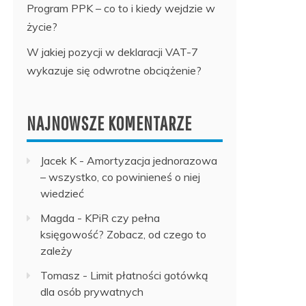
Program PPK – co to i kiedy wejdzie w
życie?
W jakiej pozycji w deklaracji VAT-7
wykazuje się odwrotne obciążenie?
NAJNOWSZE KOMENTARZE
Jacek K
-
Amortyzacja jednorazowa
– wszystko, co powinieneś o niej
wiedzieć
Magda
-
KPiR czy pełna
księgowość? Zobacz, od czego to
zależy
Tomasz
-
Limit płatności gotówką
dla osób prywatnych