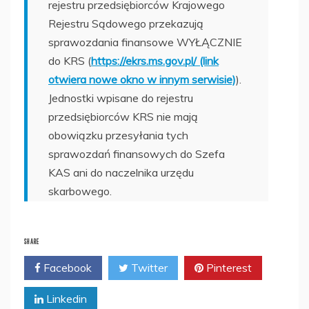
rejestru przedsiębiorców Krajowego
Rejestru Sądowego przekazują
sprawozdania finansowe WYŁĄCZNIE
do KRS (
https://ekrs.ms.gov.pl/ (link
otwiera nowe okno w innym serwisie)
).
Jednostki wpisane do rejestru
przedsiębiorców KRS nie mają
obowiązku przesyłania tych
sprawozdań finansowych do Szefa
KAS ani do naczelnika urzędu
skarbowego.
SHARE
Facebook
Twitter
Pinterest
Linkedin