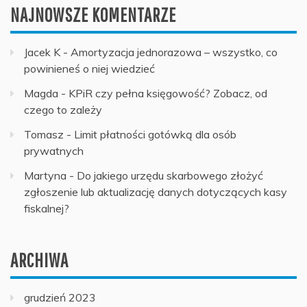
NAJNOWSZE KOMENTARZE
Jacek K
-
Amortyzacja jednorazowa – wszystko, co
powinieneś o niej wiedzieć
Magda
-
KPiR czy pełna księgowość? Zobacz, od
czego to zależy
Tomasz
-
Limit płatności gotówką dla osób
prywatnych
Martyna
-
Do jakiego urzędu skarbowego złożyć
zgłoszenie lub aktualizację danych dotyczących kasy
fiskalnej?
ARCHIWA
grudzień 2023