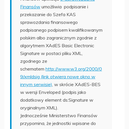
Finansów
umożliwia podpisanie i
przekazanie do Szefa KAS
sprawozdania finansowego
podpisanego podpisem kwalifikowanym
polskim albo zagranicznym zgodnie z
algorytmem XAdES Basic Electronic
Signature w postaci pliku XML,
zgodnego ze
schematem
http://www.w3.org/2000/0
9/xmldsig (link otwiera nowe okno w
innym serwisie)
, w skrócie XAdES-BES
w wersji Enveloped (podpis jako
dodatkowy element ds:Signature w
oryginalnym XML).
Jednocześnie Ministerstwo Finansów
przypomina, że jednostki wpisane do