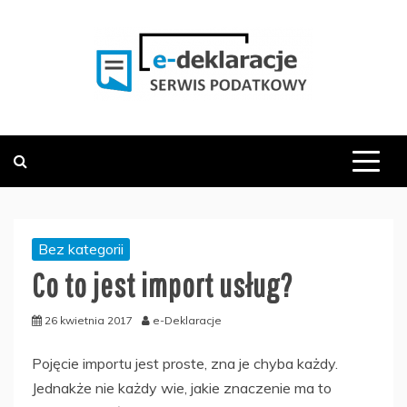
Skip
to
content
PODATKOWY SERWIS INFORMACYJNY
E-DEKLARACJE.PL
Bez kategorii
Co to jest import usług?
26 kwietnia 2017
e-Deklaracje
Pojęcie importu jest proste, zna je chyba każdy.
Jednakże nie każdy wie, jakie znaczenie ma to