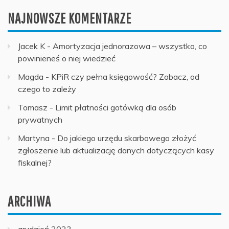
NAJNOWSZE KOMENTARZE
Jacek K
-
Amortyzacja jednorazowa – wszystko, co
powinieneś o niej wiedzieć
Magda
-
KPiR czy pełna księgowość? Zobacz, od
czego to zależy
Tomasz
-
Limit płatności gotówką dla osób
prywatnych
Martyna
-
Do jakiego urzędu skarbowego złożyć
zgłoszenie lub aktualizację danych dotyczących kasy
fiskalnej?
ARCHIWA