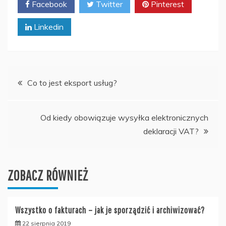
Facebook
Twitter
Pinterest
Linkedin
Nawigacja
Co to jest eksport usług?
wpisu
Od kiedy obowiązuje wysyłka elektronicznych
deklaracji VAT?
ZOBACZ RÓWNIEŻ
Wszystko o fakturach – jak je sporządzić i archiwizować?
22 sierpnia 2019